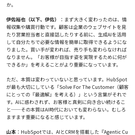
か。
伊佐裕也（以下、伊佐）
：まず大きく変わったのは、情
報収集や購買行動です。顧客は企業のウェブサイトを見
たり営業担当者と直接話したりする前に、生成AIを活用
して自分たちで必要な情報を簡単に取得できるようにな
りました。買い手が変われば、売り手も変わらなければ
なりません。「お客様が目指す姿を実現するために何が
できるか」を考えることがより重要になっています。
ただ、本質は変わっていないと思っています。HubSpot
が最も大切にしている「Solve For The Customer（顧客
にとっての『最適解』を考える）」という言葉がそれで
す。AIに惑わされず、お客様と真剣に向き合い続けるこ
と──その本質はAI時代においても変わらない。むしろ
ますます重要になると感じています。
山本
：HubSpotでは、AIとCRMを搭載した『Agentic Cu