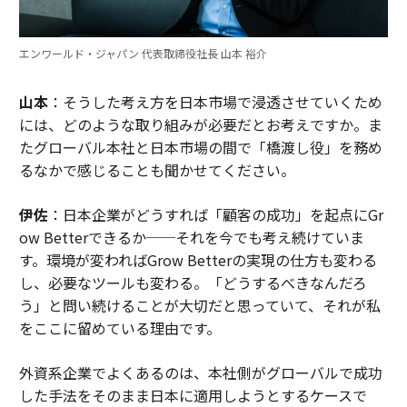
エンワールド・ジャパン 代表取締役社長 山本 裕介
山本
：そうした考え方を日本市場で浸透させていくため
には、どのような取り組みが必要だとお考えですか。ま
たグローバル本社と日本市場の間で「橋渡し役」を務め
るなかで感じることも聞かせてください。
伊佐
：日本企業がどうすれば「顧客の成功」を起点にGr
ow Betterできるか──それを今でも考え続けていま
す。環境が変わればGrow Betterの実現の仕方も変わる
し、必要なツールも変わる。「どうするべきなんだろ
う」と問い続けることが大切だと思っていて、それが私
をここに留めている理由です。
外資系企業でよくあるのは、本社側がグローバルで成功
した手法をそのまま日本に適用しようとするケースで