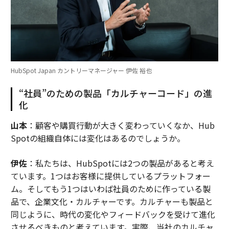
HubSpot Japan カントリーマネージャー 伊佐 裕也
“社員”のための製品「カルチャーコード」の進
化
山本
：顧客や購買行動が大きく変わっていくなか、Hub
Spotの組織自体には変化はあるのでしょうか。
伊佐
：私たちは、HubSpotには2つの製品があると考え
ています。1つはお客様に提供しているプラットフォー
ム。そしてもう1つはいわば社員のために作っている製
品で、企業文化・カルチャーです。カルチャーも製品と
同じように、時代の変化やフィードバックを受けて進化
させるべきものと考えています。実際、当社のカルチャ