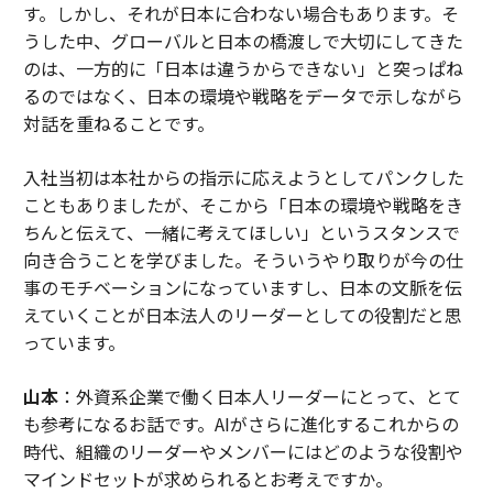
す。しかし、それが日本に合わない場合もあります。そ
うした中、グローバルと日本の橋渡しで大切にしてきた
のは、一方的に「日本は違うからできない」と突っぱね
るのではなく、日本の環境や戦略をデータで示しながら
対話を重ねることです。
入社当初は本社からの指示に応えようとしてパンクした
こともありましたが、そこから「日本の環境や戦略をき
ちんと伝えて、一緒に考えてほしい」というスタンスで
向き合うことを学びました。そういうやり取りが今の仕
事のモチベーションになっていますし、日本の文脈を伝
えていくことが日本法人のリーダーとしての役割だと思
っています。
山本
：外資系企業で働く日本人リーダーにとって、とて
も参考になるお話です。AIがさらに進化するこれからの
時代、組織のリーダーやメンバーにはどのような役割や
マインドセットが求められるとお考えですか。