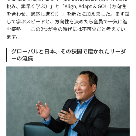
挑み、素早く学ぶ）」と「Align, Adapt & GO!（方向性
を合わせ、適応し進む!）」を新たに加えました。まず試
して学ぶスピードと、方向性を決めたら全員で一気に進
む姿勢──この2つが今の時代には不可欠だと考えてい
ます。
グローバルと日本、その狭間で磨かれたリーダ
ーの流儀