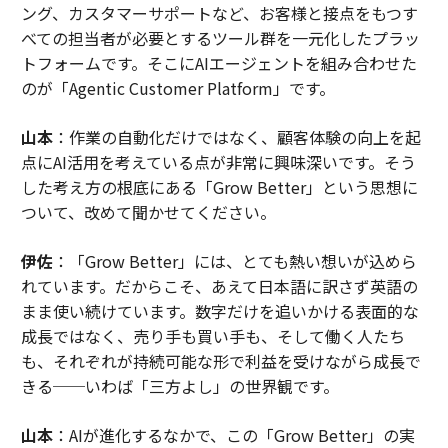
ング、カスタマーサポートなど、お客様と接点をもつす
べての担当者が必要とするツール群を一元化したプラッ
トフォームです。そこにAIエージェントを組み合わせた
のが「Agentic Customer Platform」です。
山本
：作業の自動化だけではなく、顧客体験の向上を起
点にAI活用を考えている点が非常に興味深いです。そう
した考え方の根底にある「Grow Better」という思想に
ついて、改めて聞かせてください。
伊佐
：「Grow Better」には、とても熱い想いが込めら
れています。だからこそ、あえて日本語に訳さず英語の
まま使い続けています。数字だけを追いかける表面的な
成長ではなく、売り手も買い手も、そして働く人たち
も、それぞれが持続可能な形で利益を受けながら成長で
きる──いわば「三方よし」の世界観です。
山本
：AIが進化するなかで、この「Grow Better」の実