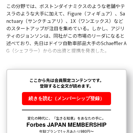
この分野では、ボストンダイナミクスのような老舗やテ
スラのような大手に加えて、Figure（フィギュア）、Sa
nctuary（サンクチュアリ）、1X（ワンエックス）など
のスタートアップが注目を集めている。しかし、アジリ
ティのジョンソンは、同社がこの市場のリーダになると
述べており、先日はドイツ自動車部品大手のSchaeffler A
G（シェフラー）からの出資と提携を発表した。
編集＝上田裕資
2026年9月号発売中
最新号の購入はこちらから