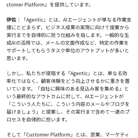
stomer Platform』を提供しています。
伊佐
：「Agentic」とは、AIエージェントが単なる作業支
援にとどまらず、ビジネス成果の実現に向けて提案から
実行までを自律的に担う仕組みを指します。一般的な生
成AIの活用では、メールの文面作成など、特定の作業を
サポートしてもらうタスク単位のアウトプットが多いと
思います。
しかし、私たちが提唱する「Agentic」とは、単なる効
率化ではなく、顧客体験をどう向上させるかに重きを置
いています。「自社に興味のある見込み客を集める」と
いう最終的なアウトカムに対して、AIエージェントが
「こういう人たちに、こういう内容のメールやブログを
届けましょう」と提案し、その実行まで含めて一連のプ
ロセスを自律的に担います。
そして「Customer Platform」とは、営業、マーケティ