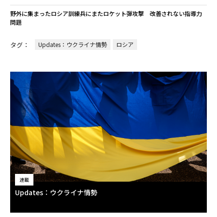
野外に集まったロシア訓練兵にまたロケット弾攻撃 改善されない指導力
問題
タグ：
Updates：ウクライナ情勢
ロシア
連載
Updates：ウクライナ情勢