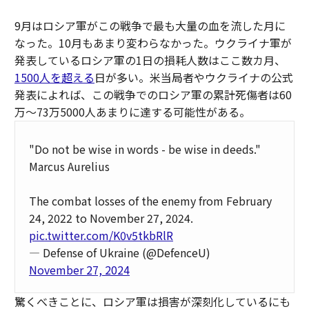
9月はロシア軍がこの戦争で最も大量の血を流した月に
なった。10月もあまり変わらなかった。ウクライナ軍が
発表しているロシア軍の1日の損耗人数はここ数カ月、
1500人を超える
日が多い。米当局者やウクライナの公式
発表によれば、この戦争でのロシア軍の累計死傷者は60
万〜73万5000人あまりに達する可能性がある。
"Do not be wise in words - be wise in deeds."
Marcus Aurelius
The combat losses of the enemy from February
24, 2022 to November 27, 2024.
pic.twitter.com/K0v5tkbRlR
— Defense of Ukraine (@DefenceU)
November 27, 2024
驚くべきことに、ロシア軍は損害が深刻化しているにも