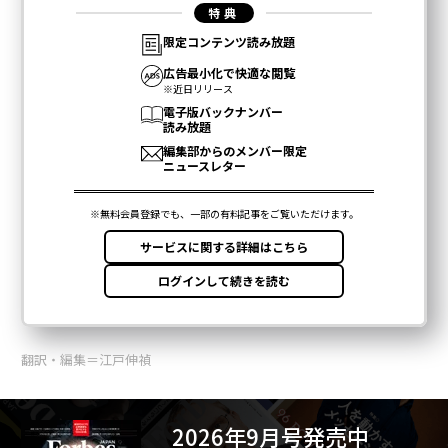
翻訳・編集＝江戸伸禎
2026年9月号発売中