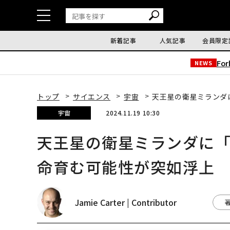
新着記事
人気記事
会員限定
Fo
NEWS
トップ
サイエンス
宇宙
天王星の衛星ミランダ
宇宙
2024.11.19 10:30
天王星の衛星ミランダに
命育む可能性が突如浮上
Jamie Carter | Contributor