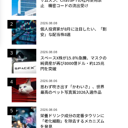
止 機密コードの流出受け
2026.08.08
個人投資家が8月に注目したい、「割
安」な配当株8選
2026.08.08
スペースX株が15.8％急騰、マスクの
純資産が再び8000億ドル・約125兆
円を突破
2026.08.06
思わず吹き出す「かわいさ」、世界
最高のペット写真賞2026入選作品
2026.08.06
栄養ドリンク成分の定番タウリンに
「老化細胞」を除去するメカニズム
を発見