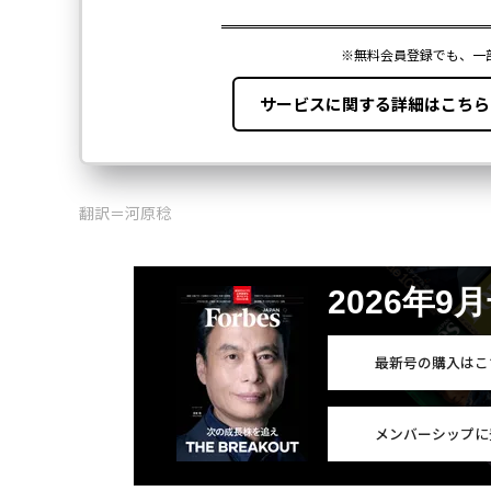
翻訳＝河原稔
2026年9
最新号の購入はこ
メンバーシップに