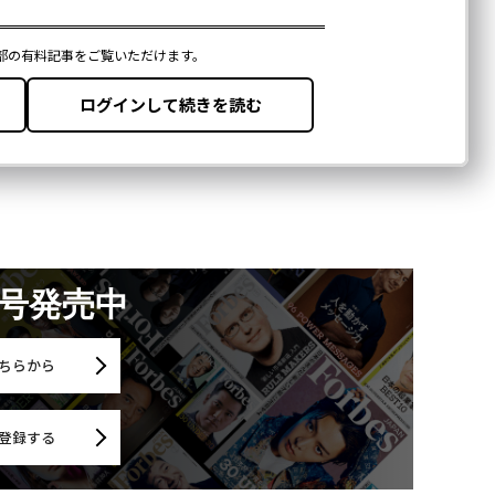
月号発売中
ちらから
登録する