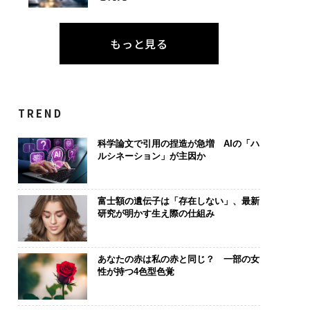
もっと見る
TREND
科学論文で引用の捏造が急増 AIの「ハ
ルシネーション」が主因か
富士額の遺伝子は「存在しない」、最新
研究が明かす生え際の仕組み
あなたの赤は私の赤と同じ？ 一部の女
性が持つ4色型色覚