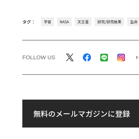
タグ：
宇宙
NASA
天王星
研究/研究結果
生命
FOLLOW US
無料のメールマガジンに登録