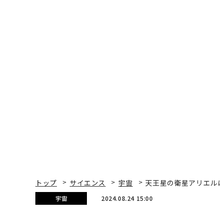
トップ
サイエンス
宇宙
天王星の衛星アリエル
宇宙
2024.08.24 15:00
天王星の衛星アリエルに「
証拠発見
Jamie Carter | Contributor