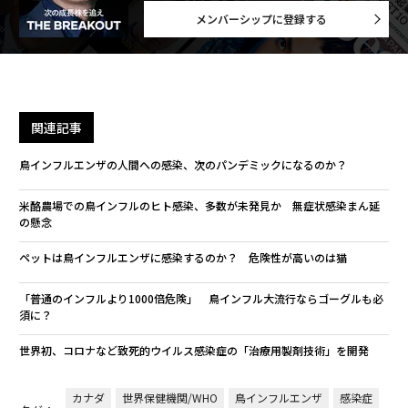
メンバーシップに登録する
関連記事
鳥インフルエンザの人間への感染、次のパンデミックになるのか？
米酪農場での鳥インフルのヒト感染、多数が未発見か 無症状感染まん延
の懸念
ペットは鳥インフルエンザに感染するのか？ 危険性が高いのは猫
「普通のインフルより1000倍危険」 鳥インフル大流行ならゴーグルも必
須に？
世界初、コロナなど致死的ウイルス感染症の「治療用製剤技術」を開発
カナダ
世界保健機関/WHO
鳥インフルエンザ
感染症