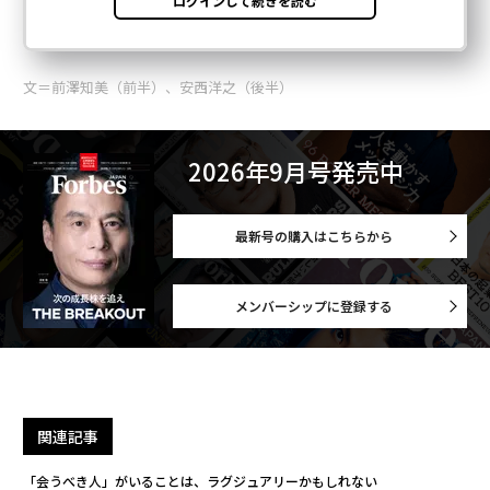
文＝前澤知美（前半）、安西洋之（後半）
2026年9月号発売中
最新号の購入はこちらから
メンバーシップに登録する
関連記事
「会うべき人」がいることは、ラグジュアリーかもしれない