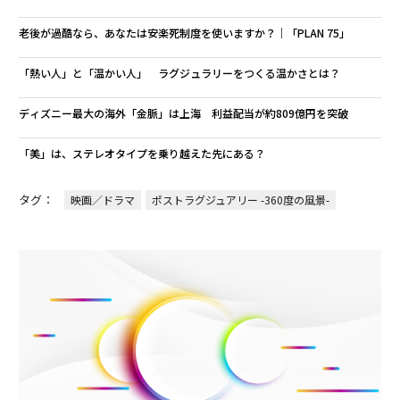
老後が過酷なら、あなたは安楽死制度を使いますか？｜「PLAN 75」
「熱い人」と「温かい人」 ラグジュラリーをつくる温かさとは？
ディズニー最大の海外「金脈」は上海 利益配当が約809億円を突破
「美」は、ステレオタイプを乗り越えた先にある？
タグ：
映画／ドラマ
ポストラグジュアリー -360度の風景-