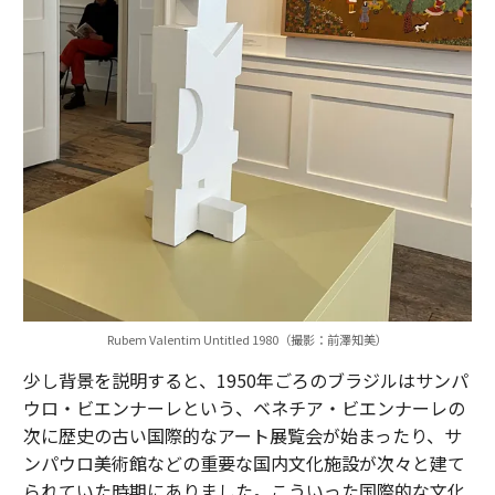
Rubem Valentim Untitled 1980（撮影：前澤知美）
少し背景を説明すると、1950年ごろのブラジルはサンパ
ウロ・ビエンナーレという、ベネチア・ビエンナーレの
次に歴史の古い国際的なアート展覧会が始まったり、サ
ンパウロ美術館などの重要な国内文化施設が次々と建て
られていた時期にありました。こういった国際的な文化