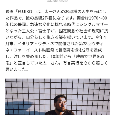
advertisement
映画『FUJIKO』は、太一さんのお母様の人生を元にし
た作品で、彼の長編2作目になります。舞台は1970～80
年代の静岡。急速な変化に揺れる時代にシングルマザー
となった主人公・富士子が、固定観念や社会の規範に抗
いながら、自分らしく生きる姿を描いています。今年4
月末、イタリア・ウディネで開催された第28回ウディ
ネ・ファーイースト映画祭で最高賞を含む2冠を達成
し、注目を集めました。10年前から「映画で世界を取
る」と宣言していた太一さん。有言実行を心から嬉しく
思いました。