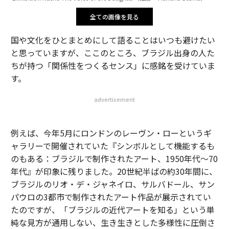
全ての画像を見る
国や文化をひとまとめにして語ることはいつも避けたい
と思っていますが、ここのところ、ブラジル出身の人た
ちが持つ「関係性をつくるセンス」に感銘を受けていま
す。
advertisement
例えば、今年5月にロンドンのレーヴン・ローというギ
ャラリーで開催されていた『シンボルとして機能するも
のもある：ブラジルで制作されたアート、1950年代～70
年代』が印象に残りました。20世紀半ばの約30年間に、
ブラジルのリオ・デ・ジャネイロ、サルバドール、サン
パウロの3都市で制作されたアート作品が展示されてい
たのですが、「ブラジルの近代アートを知る」という単
純な見方が通用しない、生き生きとした多様性に圧倒さ