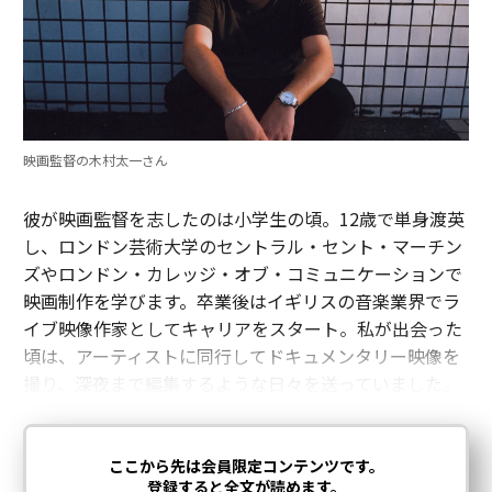
映画監督の木村太一さん
彼が映画監督を志したのは小学生の頃。12歳で単身渡英
し、ロンドン芸術大学のセントラル・セント・マーチン
ズやロンドン・カレッジ・オブ・コミュニケーションで
映画制作を学びます。卒業後はイギリスの音楽業界でラ
イブ映像作家としてキャリアをスタート。私が出会った
頃は、アーティストに同行してドキュメンタリー映像を
撮り、深夜まで編集するような日々を送っていました。