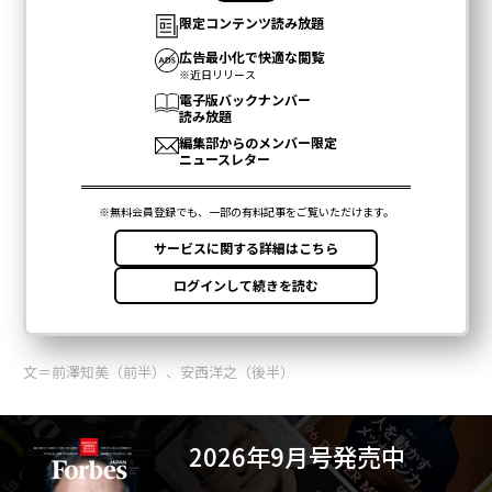
文＝前澤知美（前半）、安西洋之（後半）
2026年9月号発売中