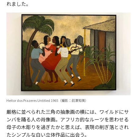
れました。
Heitor dos Prazeres Untitled 1965（撮影：前澤知美）
厳格に並べられた三角の抽象画の横には、ワイルドにサ
ンバを踊る人の肖像画。アフリカ的なルーツを思わせる
母子の木彫りを過ぎたかと思えば、表現の削ぎ落とされ
たシンプルな白い立体作品に出会う。