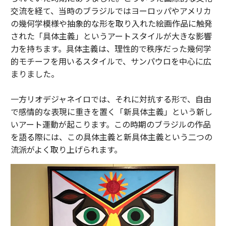
交流を経て、当時のブラジルではヨーロッパやアメリカ
の幾何学模様や抽象的な形を取り入れた絵画作品に触発
された「具体主義」というアートスタイルが大きな影響
力を持ちます。具体主義は、理性的で秩序だった幾何学
的モチーフを用いるスタイルで、サンパウロを中心に広
まりました。
一方リオデジャネイロでは、それに対抗する形で、自由
で感情的な表現に重きを置く「新具体主義」という新し
いアート運動が起こります。この時期のブラジルの作品
を語る際には、この具体主義と新具体主義という二つの
流派がよく取り上げられます。