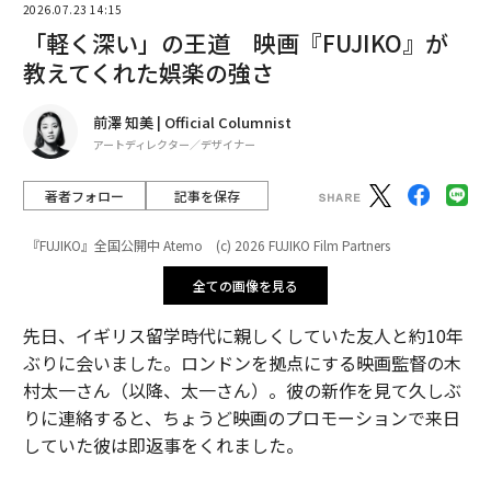
2026.07.23 14:15
「軽く深い」の王道 映画『FUJIKO』が
教えてくれた娯楽の強さ
前澤 知美 | Official Columnist
アートディレクター／デザイナー
著者フォロー
記事を保存
『FUJIKO』全国公開中 Atemo (c) 2026 FUJIKO Film Partners
全ての画像を見る
先日、イギリス留学時代に親しくしていた友人と約10年
ぶりに会いました。ロンドンを拠点にする映画監督の木
村太一さん（以降、太一さん）。彼の新作を見て久しぶ
りに連絡すると、ちょうど映画のプロモーションで来日
していた彼は即返事をくれました。