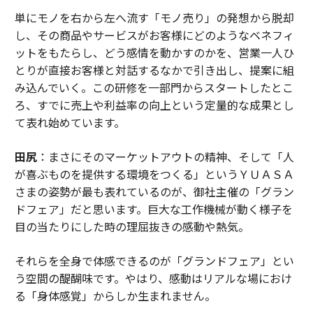
単にモノを右から左へ流す「モノ売り」の発想から脱却
し、その商品やサービスがお客様にどのようなベネフィ
ットをもたらし、どう感情を動かすのかを、営業一人ひ
とりが直接お客様と対話するなかで引き出し、提案に組
み込んでいく。この研修を一部門からスタートしたとこ
ろ、すでに売上や利益率の向上という定量的な成果とし
て表れ始めています。
田尻
：まさにそのマーケットアウトの精神、そして「人
が喜ぶものを提供する環境をつくる」というＹＵＡＳＡ
さまの姿勢が最も表れているのが、御社主催の「グラン
ドフェア」だと思います。巨大な工作機械が動く様子を
目の当たりにした時の理屈抜きの感動や熱気。
それらを全身で体感できるのが「グランドフェア」とい
う空間の醍醐味です。やはり、感動はリアルな場におけ
る「身体感覚」からしか生まれません。