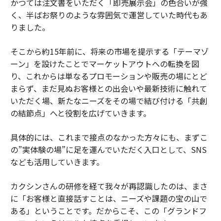
かつては注文書をいただく「即売展示会」の色合いが強
く、半ばお祭りのような雰囲気で運営していた時代もあ
りました。
そこから約15年前に、将来の市場を提示する「テーマゾ
ーン」を設けたことでマーケットアウトへの転換を図
り、これからは単なるプロモーションや販売の場にとど
まらず、まだ見ぬお客様との出会いや最新技術に触れて
いただく場、新たなニーズをその場で結び付ける「共創
の結節点」へと役割を広げていきます。
具体的には、これまで接点のなかった方々にも、まずこ
の”実体験の場”に足を運んでいただく入口として、SNS
なども活用していきます。
カクシンさんの研修を経て我々が再認識したのは、まさ
に「お客様と直接話すことは、ニーズや課題の宝の山で
ある」ということです。だからこそ、この「グランドフ