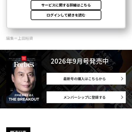
編集＝上田裕資
2026年9月号発売中
最新号の購入はこちらから
メンバーシップに登録する