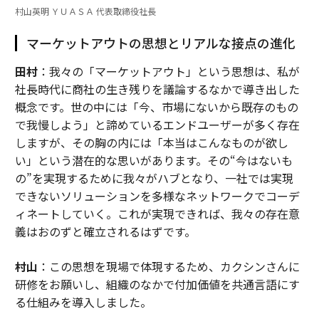
村山英明 ＹＵＡＳＡ 代表取締役社長
マーケットアウトの思想とリアルな接点の進化
田村
：我々の「マーケットアウト」という思想は、私が
社長時代に商社の生き残りを議論するなかで導き出した
概念です。世の中には「今、市場にないから既存のもの
で我慢しよう」と諦めているエンドユーザーが多く存在
しますが、その胸の内には「本当はこんなものが欲し
い」という潜在的な思いがあります。その“今はないも
の”を実現するために我々がハブとなり、一社では実現
できないソリューションを多様なネットワークでコーデ
ィネートしていく。これが実現できれば、我々の存在意
義はおのずと確立されるはずです。
村山
：この思想を現場で体現するため、カクシンさんに
研修をお願いし、組織のなかで付加価値を共通言語にす
る仕組みを導入しました。