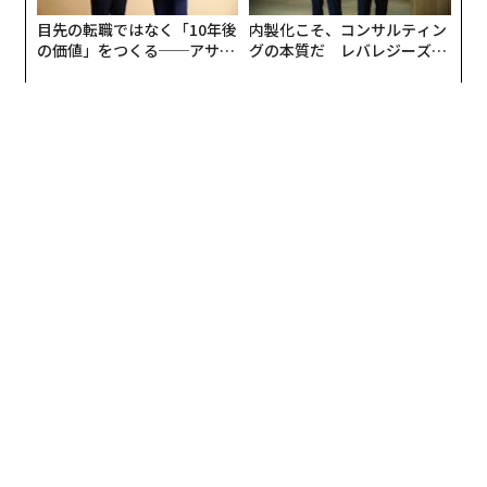
目先の転職ではなく「10年後
内製化こそ、コンサルティン
の価値」をつくる──アサイ
グの本質だ レバレジーズが
ンの長期伴走型支援とは
実践する、次世代ファームの
全貌