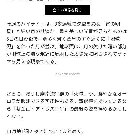
全ての画像を見る
今週のハイライトは、3夜連続で夕空を彩る「宵の明
星」と細い月の共演だ。最も美しい光景が見られるのは
5日の日没後で、明るく輝く金星のすぐ近くに「地球
照」を伴った月が並ぶ。地球照は、月の欠けた暗い部分
が地球上の海や氷冠に反射した太陽光に照らされてうっ
すら見える現象である。
advertisement
さらに、おうし座南流星群の「火球」や、鮮やかなオー
ロラが観測できる可能性もある。双眼鏡を持っているな
ら「紫金山・アトラス彗星」の最後の姿を拝めるかもし
れない。
11月第1週の夜空についてまとめた。