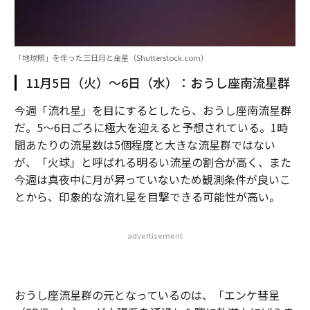
「地球照」を伴った三日月と金星（Shutterstock.com）
11月5日（火）～6日（水）：おうし座南流星群
今週「流れ星」を目にするとしたら、おうし座南流星群
だ。5～6日ごろに極大を迎えると予想されている。1時
間あたりの流星数は5個程度と大きな流星群ではない
が、「火球」と呼ばれる明るい流星の割合が高く、また
今週は真夜中に月が昇っていないため観測条件が良いこ
とから、印象的な流れ星を目撃できる可能性が高い。
advertisement
おうし座流星群の元となっているのは、「エンケ彗星