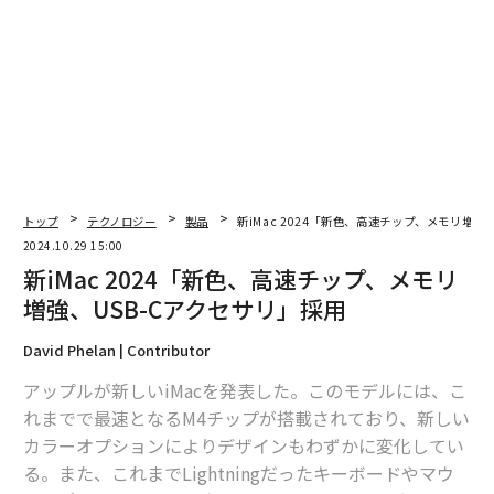
トップ
テクノロジー
製品
新iMac 2024「新色、高速チップ、メモリ増強
2024.10.29 15:00
新iMac 2024「新色、高速チップ、メモリ
増強、USB-Cアクセサリ」採用
David Phelan | Contributor
アップルが新しいiMacを発表した。このモデルには、こ
れまでで最速となるM4チップが搭載されており、新しい
カラーオプションによりデザインもわずかに変化してい
翻訳＝酒匂寛
る。また、これまでLightningだったキーボードやマウ