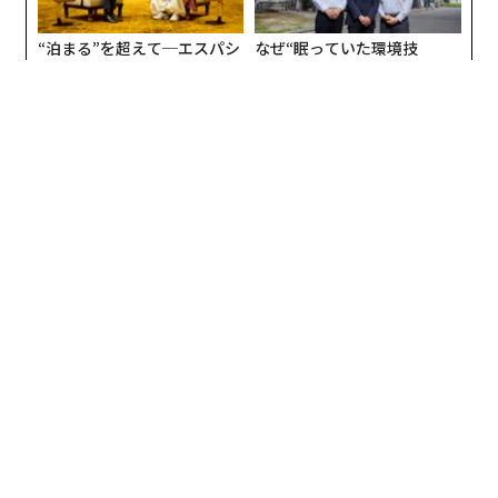
“泊まる”を超えて─エスパシ
なぜ“眠っていた環境技
オが描く、新しい日本のラグ
術”が、下水インフラを変え
ジュアリー（中編）
たのか──産総研×月島JFE
アクアソリューションの10年