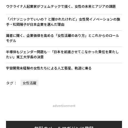
ウクライナ人起業家がフェムテックで描く、女性の未来とアジアの課題
「パナソニックでいいの？ と聞かれたけれど」女性発イノベーションの旗
手・松岡陽子が日本企業を選んだ理由
識者に聞く、企業価値を高める「女性活躍のあり方」とこれからのロール
モデル
半導体もジェンダー問題も…「日本を前進させてこなかった責任を果たし
たい」東工大学長の決意
宇宙開発未経験の女性たちによる人工衛星、軌道に乗る
タグ：
女性活躍
advertisement