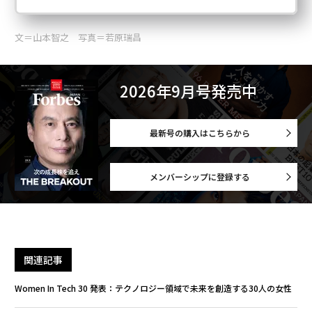
文＝山本智之 写真＝若原瑞昌
2026年9月号発売中
最新号の購入はこちらから
メンバーシップに登録する
関連記事
Women In Tech 30 発表：テクノロジー領域で未来を創造する30人の女性