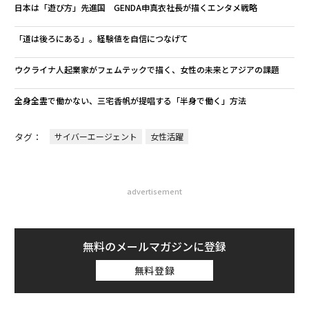
日本は「遊び方」先進国 GENDA申真衣社長が描くエンタメ戦略
「道は後ろにある」。経験値を自信につなげて
ウクライナ人起業家がフェムテックで描く、女性の未来とアジアの課題
全身全霊で働かない、三宅香帆が提唱する「半身で働く」方法
タグ：
サイバーエージェント
女性活躍
advertisement
無料のメールマガジンに登録
無料登録