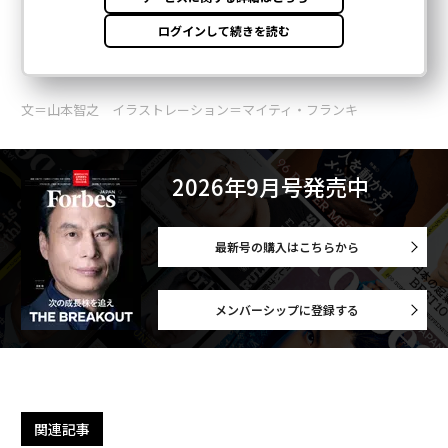
文＝山本智之 イラストレーション＝マイティ・フランキ
2026年9月号発売中
最新号の購入はこちらから
メンバーシップに登録する
関連記事