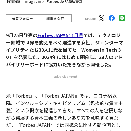
magazine | Forbes JAPAN編集部
著者フォロー
記事を保存
9月25日発売の
Forbes JAPAN11月号
では、テクノロジ
ー領域で世界を変えるべく躍進する女性、ジェンダーマ
イノリティたち30人に光を当てた「Women In Tech 3
0」を発表した。2024年にはじめて開催し、23人のアド
バイザリーボードに協力いただきながら開催した。
advertisement
米『Forbes』、『Forbes JAPAN』では、コロナ禍以
降、インクルーシブ・キャピタリズム（包摂的な資本主
義）という概念を提唱してきた。すべての人を包摂しな
がら発展する資本主義の新しいあり方を意味する言葉
だ。『Forbes JAPAN』では同概念に関する新企画とし