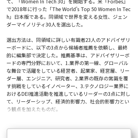
て、「Women In Tech 30」を開始する。米『Forbes』
で2018年に行った「The World's Top 50 Women In Tec
h」日本版である。同領域で世界を変える女性、ジェン
ダーマイノリティ30人を選出した。
選出方法は、同領域に詳しい有識者23人のアドバイザリ
ーボードに、以下の3点から候補者推薦を依頼し、最終
的に編集部で決定した。推薦基準は、アドバイザリーボ
ードの専門分野において、1.業界の第一線、グローバル
な舞台で活躍をしている経営者、起業家、経営層、リー
ダー層、エンジニア、研究者、2.業界の既存の常識を覆
す挑戦をしているイノベーター、3.テクノロジー業界に
おけるDEI推進活動を推進しているリーダーの3点に対し
て、リーダーシップ、経済的影響力、社会的影響力とい
う観点を加えたものだ。