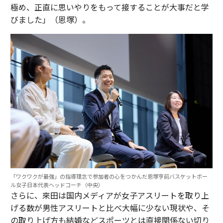
極め、正直に思いやりをもって接することが大事だと学
びました」（恩塚）。
「ワクワクが最強」の指導理念で参加者の心をつかんだ恩塚亨前バスケットボー
ル女子日本代表ヘッドコーチ（中央）
さらに、來田は国内メディアが女子アスリートを取り上
げる数が男性アスリートと比べ大幅に少ない現状や、そ
の取り上げ方も結婚などスポーツとは直接関係ない切り