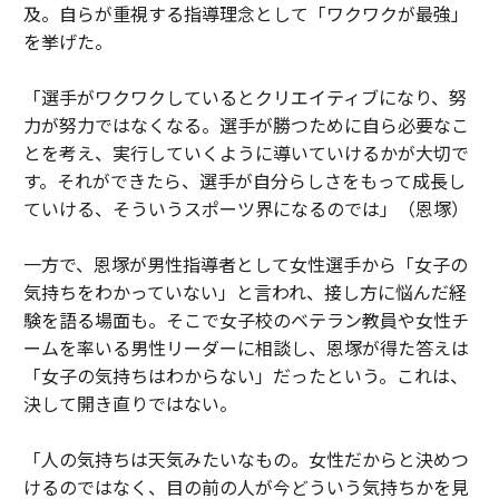
及。自らが重視する指導理念として「ワクワクが最強」
を挙げた。
「選手がワクワクしているとクリエイティブになり、努
力が努力ではなくなる。選手が勝つために自ら必要なこ
とを考え、実行していくように導いていけるかが大切で
す。それができたら、選手が自分らしさをもって成長し
ていける、そういうスポーツ界になるのでは」（恩塚）
一方で、恩塚が男性指導者として女性選手から「女子の
気持ちをわかっていない」と言われ、接し方に悩んだ経
験を語る場面も。そこで女子校のベテラン教員や女性チ
ームを率いる男性リーダーに相談し、恩塚が得た答えは
「女子の気持ちはわからない」だったという。これは、
決して開き直りではない。
「人の気持ちは天気みたいなもの。女性だからと決めつ
けるのではなく、目の前の人が今どういう気持ちかを見