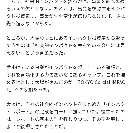
一方で、社会的インパクトを語る力は、事業を前へ進め
るうえで欠かせない。たとえば、出資を検討するインパ
クト投資家に、事業が生む変化が伝わらなければ、話は
先へ進まないからだ。
ところが、大場のもとにあるインパクト投資家から返っ
てきたのは「社会的インパクトを生んでいる会社には見
えない」という言葉だった。
手掛けている事業がインパクトを起こしている確信と、
それを言語化する力のあいだにあるギャップ。これを埋
める場として大場が選んだのが「TOKYO Co-cial IMPAC
T」への参加だった。
大場は、自社の社会的インパクトをまとめた「インパク
トレポート」の完成をゴールに据えていた。役立ったの
は、レポートの基本の型を教わりつつ、その型を壊して
よいと後押しされたことだ。