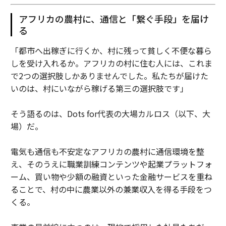
アフリカの農村に、通信と「繋ぐ手段」を届け
る
「都市へ出稼ぎに行くか、村に残って貧しく不便な暮ら
しを受け入れるか。アフリカの村に住む人には、これま
で2つの選択肢しかありませんでした。私たちが届けた
いのは、村にいながら稼げる第三の選択肢です」
そう語るのは、Dots for代表の大場カルロス（以下、大
場）だ。
電気も通信も不安定なアフリカの農村に通信環境を整
え、そのうえに職業訓練コンテンツや起業プラットフォ
ーム、買い物や少額の融資といった金融サービスを重ね
ることで、村の中に農業以外の兼業収入を得る手段をつ
くる。