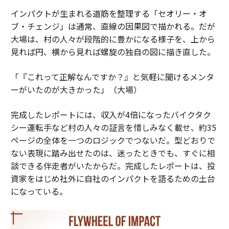
インパクトが生まれる道筋を整理する「セオリー・オ
ブ・チェンジ」は通常、直線の因果図で描かれる。だが
大場は、村の人々が段階的に豊かになる様子を、上から
見れば円、横から見れば螺旋の独自の図に描き直した。
「『これって正解なんですか？』と気軽に聞けるメンタ
ーがいたのが大きかった」（大場）
完成したレポートには、収入が4倍になったバイクタク
シー運転手など村の人々の証言を惜しみなく載せ、約35
ページの全体を一つのロジックでつないだ。型どおりで
ない表現に踏み出せたのは、迷ったときでも、すぐに相
談できる伴走者がいたからだ。完成したレポートは、投
資家をはじめ社外に自社のインパクトを語るための土台
になっている。