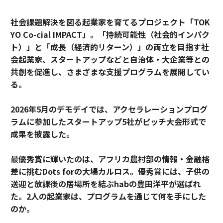
社会課題解決を図る起業家を育てるプロジェクト「TOK
YO Co-cial IMPACT」。
「持続可能性（社会的インパク
ト）」と「成長（経済的リターン）」の両立を目指す社
会起業家、スタートアップなどと自治体・大企業等との
共創を促進し、さまざまな支援プログラムを展開してい
る。
2026年5月のデモデイでは、アクセラレーションプログ
ラムに参加したスタートアップ5社がピッチ大会形式で
成果を披露した。
最優秀賞に輝いたのは、アフリカ農村部の情報・金融格
差に挑むDots forの大場カルロス。優秀賞には、子供の
送迎と放課後の居場所を結ぶhabの豊田洋平が選ばれ
た。2人の起業家は、プログラムを通じて何を手にした
のか。