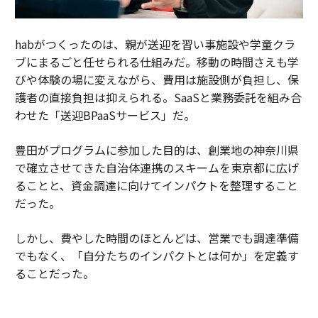
habがつくったのは、親が送迎を習い事施設や学童クラ
ブにまるごと任せられる仕組みだ。移動の時間さえも学
びや体験の場に変えながら、費用は施設側が負担し、保
護者の直接負担は抑えられる。SaaSと業務委託を組み合
わせた「送迎BPaaSサービス」だ。
豊田がプログラムに参加した目的は、創業地の神奈川県
で確立させてきた自治体連携のスキームを東京都に広げ
ることと、資金調達に向けてインパクトを整理すること
だった。
しかし、費やした時間のほとんどは、営業でも調達準備
でもなく、「自分たちのインパクトとは何か」を定義す
ることだった。
habは、送迎の会社ではなく、預かり・移動・体験をつ