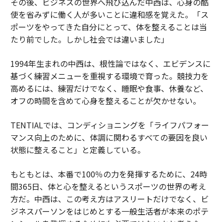
その後、ビジネスの世界へ飛び込んだ中西は、心身の酷
使を省みずに働く人が多いことに違和感を覚えた。「ス
ポーツをやってきた自分にとって、体を整えることは当
たり前でした。しかし社会では違いました」
1994年生まれの中西は、根性論ではなく、エビデンスに
基づく練習メニューを重視する環境で育った。競技力を
高めるには、練習だけでなく、睡眠や食事、休養など、
オフの時間を含めて心身を整えることが欠かせない。
TENTIALでは、コンディショニングを「ライフパフォー
マンス向上のために、体調に関わるすべての要因を良い
状態に整えること」と定義している。
もともとは、本番で100％の力を発揮するために、24時
間365日、体と心を整えるというスポーツの世界の考え
方だ。中西は、この考え方はアスリートだけでなく、ビ
ジネスパーソンをはじめとする一般生活者が本来のポテ