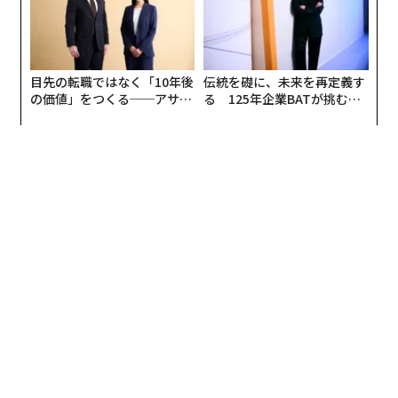
目先の転職ではなく「10年後
伝統を礎に、未来を再定義す
の価値」をつくる──アサイ
る 125年企業BATが挑むス
ンの長期伴走型支援とは
モークレスな未来