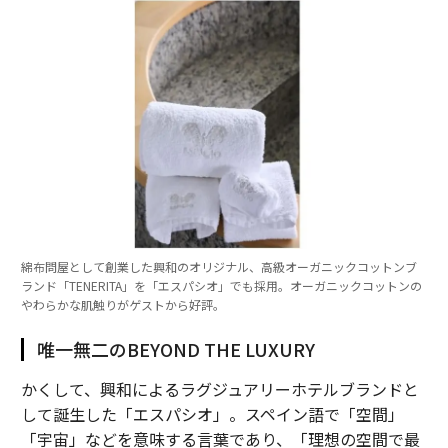
綿布問屋として創業した興和のオリジナル、高級オーガニックコットンブ
ランド「TENERITA」を「エスパシオ」でも採用。オーガニックコットンの
やわらかな肌触りがゲストから好評。
唯一無二のBEYOND THE LUXURY
かくして、興和によるラグジュアリーホテルブランドと
して誕生した「エスパシオ」。スペイン語で「空間」
「宇宙」などを意味する言葉であり、「理想の空間で最