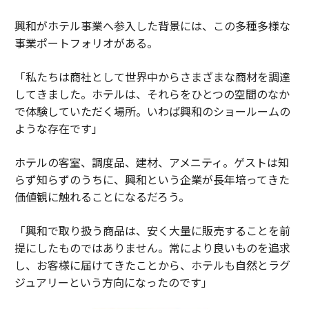
興和がホテル事業へ参入した背景には、この多種多様な
事業ポートフォリオがある。
「私たちは商社として世界中からさまざまな商材を調達
してきました。ホテルは、それらをひとつの空間のなか
で体験していただく場所。いわば興和のショールームの
ような存在です」
ホテルの客室、調度品、建材、アメニティ。ゲストは知
らず知らずのうちに、興和という企業が長年培ってきた
価値観に触れることになるだろう。
「興和で取り扱う商品は、安く大量に販売することを前
提にしたものではありません。常により良いものを追求
し、お客様に届けてきたことから、ホテルも自然とラグ
ジュアリーという方向になったのです」