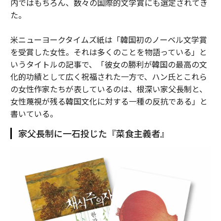
内ではもちろん、数々の国際的文学賞にも選定されてき
た。
米ニューヨークタイムズ紙は「韓国初のノーベル文学賞
を受賞した女性。それは多くのことを物語っている」と
いうタイトルの記事で、「彼女の勝利が韓国の最高の文
化的功績として広く祝福された一方で、ハン氏とこれら
の女性作家たちが表しているのは、根深い家父長制と、
女性蔑視が残る韓国文化に対する一種の反抗である」と
書いている。
家父長制に一石投じた『菜食主義者』