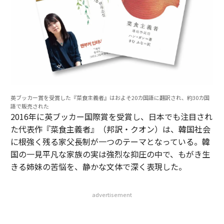
英ブッカー賞を受賞した『菜食主義者』はおよそ20カ国語に翻訳され、約30カ国
語で販売された
2016年に英ブッカー国際賞を受賞し、日本でも注目され
た代表作『菜食主義者』（邦訳・クオン）は、韓国社会
に根強く残る家父長制が一つのテーマとなっている。韓
国の一見平凡な家族の実は強烈な抑圧の中で、もがき生
きる姉妹の苦悩を、静かな文体で深く表現した。
advertisement