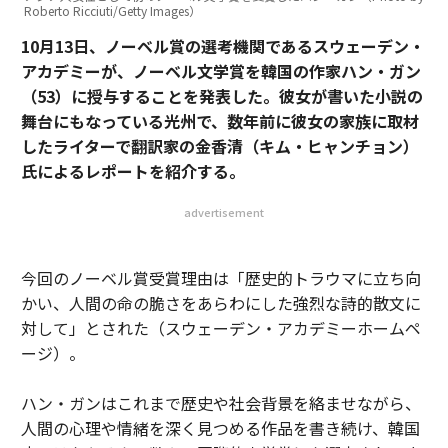
Roberto Ricciuti/Getty Images）
10月13日、ノーベル賞の選考機関であるスウェーデン・
アカデミーが、ノーベル文学賞を韓国の作家ハン・ガン
（53）に授与することを発表した。彼女が書いた小説の
舞台にもなっている光州で、数年前に彼女の家族に取材
したライターで翻訳家の金香清（キム・ヒャンチョン）
氏によるレポートを紹介する。
advertisement
今回のノーベル賞受賞理由は「歴史的トラウマに立ち向
かい、人間の命の脆さをあらわにした強烈な詩的散文に
対して」とされた（スウェーデン・アカデミーホームペ
ージ）。
ハン・ガンはこれまで歴史や社会背景を絡ませながら、
人間の心理や情緒を深く見つめる作品を書き続け、韓国