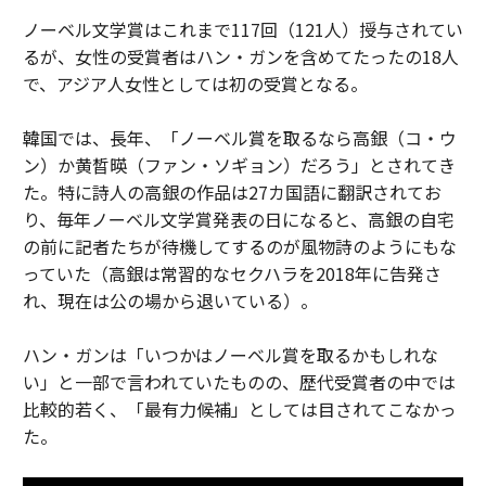
ノーベル文学賞はこれまで117回（121人）授与されてい
るが、女性の受賞者はハン・ガンを含めてたったの18人
で、アジア人女性としては初の受賞となる。
韓国では、長年、「ノーベル賞を取るなら高銀（コ・ウ
ン）か黄晳暎（ファン・ソギョン）だろう」とされてき
た。特に詩人の高銀の作品は27カ国語に翻訳されてお
り、毎年ノーベル文学賞発表の日になると、高銀の自宅
の前に記者たちが待機してするのが風物詩のようにもな
っていた（高銀は常習的なセクハラを2018年に告発さ
れ、現在は公の場から退いている）。
ハン・ガンは「いつかはノーベル賞を取るかもしれな
い」と一部で言われていたものの、歴代受賞者の中では
比較的若く、「最有力候補」としては目されてこなかっ
た。