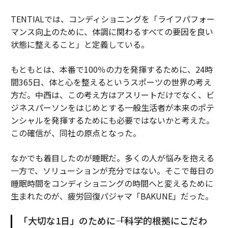
TENTIALでは、コンディショニングを「ライフパフォー
マンス向上のために、体調に関わるすべての要因を良い
状態に整えること」と定義している。
もともとは、本番で100％の力を発揮するために、24時
間365日、体と心を整えるというスポーツの世界の考え
方だ。中西は、この考え方はアスリートだけでなく、ビ
ジネスパーソンをはじめとする一般生活者が本来のポテ
ンシャルを発揮するためにも必要ではないかと考えた。
この確信が、同社の原点となった。
なかでも着目したのが睡眠だ。多くの人が悩みを抱える
一方で、ソリューションが充分ではない。そこで毎日の
睡眠時間をコンディショニングの時間へと変えるために
生まれたのが、疲労回復パジャマ「BAKUNE」だった。
「大切な1日」のために――「科学的根拠にこだわ