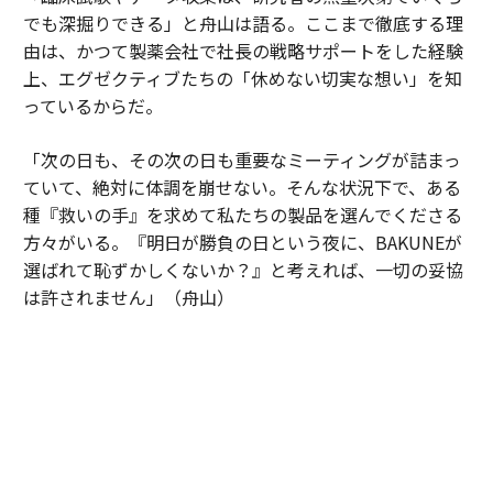
でも深掘りできる」と舟山は語る。ここまで徹底する理
由は、かつて製薬会社で社長の戦略サポートをした経験
上、エグゼクティブたちの「休めない切実な想い」を知
っているからだ。
「次の日も、その次の日も重要なミーティングが詰まっ
ていて、絶対に体調を崩せない。そんな状況下で、ある
種『救いの手』を求めて私たちの製品を選んでくださる
方々がいる。『明日が勝負の日という夜に、BAKUNEが
選ばれて恥ずかしくないか？』と考えれば、一切の妥協
は許されません」（舟山）