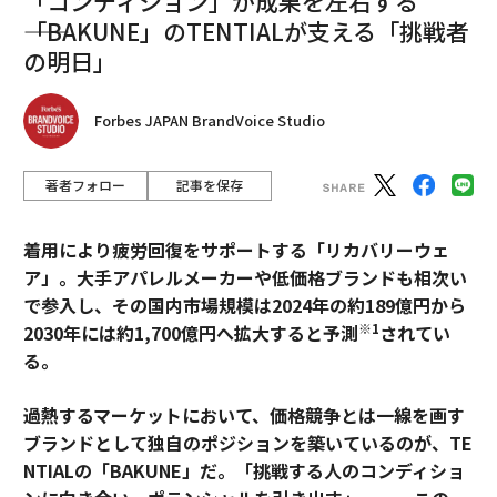
「コンディション」が成果を左右する
――「BAKUNE」のTENTIALが支える「挑戦者
の明日」
Forbes JAPAN BrandVoice Studio
著者フォロー
記事を保存
着用により疲労回復をサポートする「リカバリーウェ
ア」。大手アパレルメーカーや低価格ブランドも相次い
で参入し、その国内市場規模は2024年の約189億円から
※1
2030年には約1,700億円へ拡大すると予測
されてい
る。
過熱するマーケットにおいて、価格競争とは一線を画す
ブランドとして独自のポジションを築いているのが、TE
NTIALの「BAKUNE」だ。「挑戦する人のコンディショ