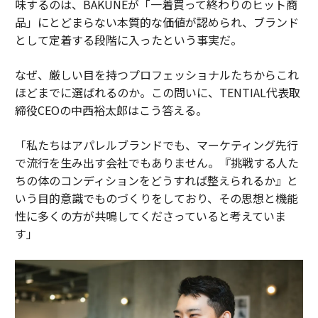
味するのは、BAKUNEが「一着買って終わりのヒット商
品」にとどまらない本質的な価値が認められ、ブランド
として定着する段階に入ったという事実だ。
なぜ、厳しい目を持つプロフェッショナルたちからこれ
ほどまでに選ばれるのか。この問いに、TENTIAL代表取
締役CEOの中西裕太郎はこう答える。
「私たちはアパレルブランドでも、マーケティング先行
で流行を生み出す会社でもありません。『挑戦する人た
ちの体のコンディションをどうすれば整えられるか』と
いう目的意識でものづくりをしており、その思想と機能
性に多くの方が共鳴してくださっていると考えていま
す」