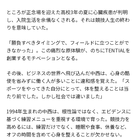
ところが正念場を迎えた高校3年の夏に心臓疾患が判明
し、入院生活を余儀なくされる。それは競技人生の終わ
りを意味していた。
「勝負すべきタイミングで、フィールドに立つことがで
きなかった」。この痛烈な原体験が、のちにTENTIALを
創業するモチベーションとなる。
その後、ビジネスの世界へ飛び込んだ中西は、心身の酷
使を省みずに働く人が多いことに違和感を覚えた。「ス
ポーツをやってきた自分にとって、体を整えることは当
たり前でした。しかし社会では違いました」
1994年生まれの中西は、根性論ではなく、エビデンスに
基づく練習メニューを重視する環境で育った。競技力を
高めるには、練習だけでなく、睡眠や食事、休養など、
オフの時間を含めて心身を整えることが欠かせない。