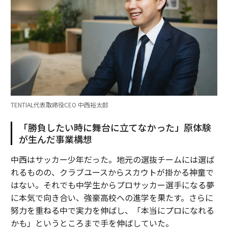
TENTIAL代表取締役CEO 中西裕太郎
「勝負したい時に舞台に立てなかった」原体験
が生んだ事業構想
中西はサッカー少年だった。地元の選抜チームには選ば
れるものの、クラブユースからスカウトが掛かる神童で
はない。それでも中学生からプロサッカー選手になる夢
に本気で向き合い、強豪高校への進学を果たす。さらに
努力を重ねる中で実力を伸ばし、「本当にプロになれる
かも」というところまで手を伸ばしていた。