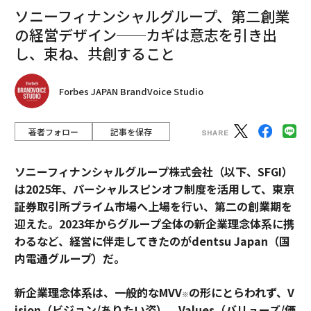
ソニーフィナンシャルグループ、第二創業
の経営デザイン──カギは意志を引き出
し、束ね、共創すること
Forbes JAPAN BrandVoice Studio
著者フォロー
記事を保存
ソニーフィナンシャルグループ株式会社（以下、SFGI）
は2025年、パーシャルスピンオフ制度を活用して、東京
証券取引所プライム市場へ上場を行い、第二の創業期を
迎えた。2023年からグループ全体の新企業理念体系に携
わるなど、経営に伴走してきたのがdentsu Japan（国
内電通グループ）だ。
新企業理念体系は、一般的なMVV
の形にとらわれず、V
※
ision（ビジョン/ありたい姿）、Values（バリューズ/価