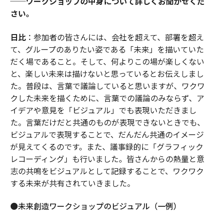
──ワークショップの中身について詳しくお聞かせくだ
さい。
日比
：参加者の皆さんには、会社を超えて、部署を超え
て、グループのありたい姿である「未来」を描いていた
だく場であること。そして、何よりこの場が楽しくない
と、楽しい未来は描けないと思っているとお伝えしまし
た。普段は、言葉で議論していると思いますが、ワクワ
クした未来を描くために、言葉での議論のみならず、ア
イデアや意見を「ビジュアル」でも表現いただきまし
た。言葉だけだと共通のものが表現できないときでも、
ビジュアルで表現することで、だんだん共通のイメージ
が見えてくるのです。また、議事録的に「グラフィック
レコーディング」も行いました。皆さんからの熱量と意
志の共鳴をビジュアルとして記録することで、ワクワク
する未来が共有されていきました。
●未来創造ワークショップのビジュアル（一例）