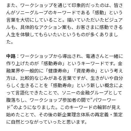
また、ワークショップを通じて印象的だったのは、皆さ
んがソニーグループのキーワードである「感動」という
言葉を大切にしていること。描いていただいたビジュア
ルも、具体的なアクション案も、お客さまに感動できる
人生を体験してもらいたいというものが多くありまし
た。
中路
：ワークショップから導出され、電通さんと一緒に
作り上げたのが「感動寿命」というキーワードです。金
融業界や一般的に「健康寿命」「資産寿命」という考え
方は、比較的なじみがある言葉ですが、生きがいや自分
らしく生きることを「感動寿命」という新しい概念によ
って言語化できたことで、ソニーの金融グループとして
腹落ちし、ワークショップ参加者の間で“パワーワー
ド”のようになりました。このキーワードの輪郭が見え
始めたことで、その後の新企業理念体系の再定義・策定
に自然とつながっていったと思います。