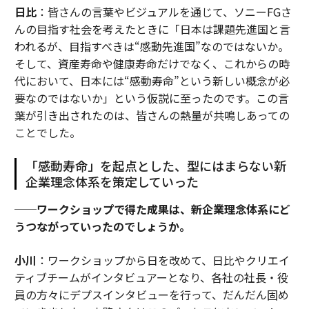
日比
：皆さんの言葉やビジュアルを通じて、ソニーFGさ
んの目指す社会を考えたときに「日本は課題先進国と言
われるが、目指すべきは“感動先進国”なのではないか。
そして、資産寿命や健康寿命だけでなく、これからの時
代において、日本には“感動寿命”という新しい概念が必
要なのではないか」という仮説に至ったのです。この言
葉が引き出されたのは、皆さんの熱量が共鳴しあっての
ことでした。
「感動寿命」を起点とした、型にはまらない新
企業理念体系を策定していった
──ワークショップで得た成果は、新企業理念体系にど
うつながっていったのでしょうか。
小川
：ワークショップから日を改めて、日比やクリエイ
ティブチームがインタビュアーとなり、各社の社長・役
員の方々にデプスインタビューを行って、だんだん固め