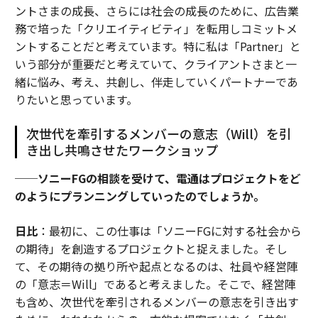
ントさまの成長、さらには社会の成長のために、広告業
務で培った「クリエイティビティ」を転用しコミットメ
ントすることだと考えています。特に私は「Partner」と
いう部分が重要だと考えていて、クライアントさまと一
緒に悩み、考え、共創し、伴走していくパートナーであ
りたいと思っています。
次世代を牽引するメンバーの意志（Will）を引
き出し共鳴させたワークショップ
──ソニーFGの相談を受けて、電通はプロジェクトをど
のようにプランニングしていったのでしょうか。
日比
：最初に、この仕事は「ソニーFGに対する社会から
の期待」を創造するプロジェクトと捉えました。そし
て、その期待の拠り所や起点となるのは、社員や経営陣
の「意志＝Will」であると考えました。そこで、経営陣
も含め、次世代を牽引されるメンバーの意志を引き出す