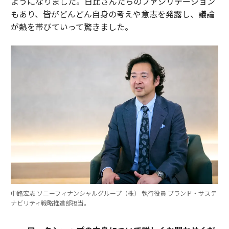
ようになりました。日比さんたちのファシリテーション
もあり、皆がどんどん自身の考えや意志を発露し、議論
が熱を帯びていって驚きました。
中路宏志 ソニーフィナンシャルグループ（株） 執行役員 ブランド・サステ
ナビリティ戦略推進部担当。