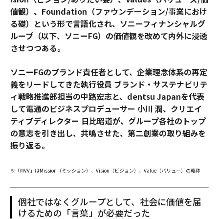
値観）、Foundation（ファウンデーション/事業におけ
る礎）という形で言語化され、ソニーフィナンシャルグ
ループ（以下、ソニーFG）の価値観を改めて内外に浸透
させつつある。
ソニーFGのブランド責任者として、企業理念体系の再定
義をリードしてきた執行役員 ブランド・サステナビリテ
ィ戦略推進部担当の中路宏志と、dentsu Japanを代表
して電通のビジネスプロデューサー 小川 潤、クリエイ
ティブディレクター 日比昭道が、グループ各社のトップ
の意志を引き出し、共鳴させた、第二創業の取り組みを
振り返る。
※「MVV」はMission（ミッション）、Vision（ビジョン）、Value（バリュー）の略称
個社ではなくグループとして、社会に価値を届
けるための「言葉」が必要だった