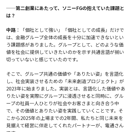
──第二創業にあたって、ソニーFGの抱えていた課題と
は？
中路
：「個社として強い」「個社としての成長」だけで
は、金融グループ全体の成長を十分に加速できないとい
う課題感がありました。グループとして、どのような価
値を社会に提供していきたいのかを示す共通言語が揃い
切っていないと感じていたのです。
そこで、グループ共通の価値や「ありたい姿」を言語化
し、社会実装させるための「未来創造プロジェクト」が
2023年に始まりました。実装とは、言語化した価値やあ
りたい姿を実際にグループに浸透させると同時に、グル
ープの社員一人ひとりが社会やお客さまと向き合う中
で、その価値とありたい姿を実践していくことです。そ
こから2025年の上場までの2年間、私たちと同じ未来を
見据えて経営に伴走してくれたパートナーが、電通さん