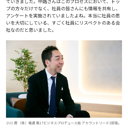
ていきました。中路さんはこのプロセスにおいて、トッ
プの方々だけでなく、社員の皆さんにも情報を共有し、
アンケートを実施されていましたよね。本当に社員の思
いを大切にしている、すごく社員にリスペクトのある会
社なのだと思いました。
小川 潤 （株）電通 第17ビジネスプロデュース局 アカウントリード3部長。