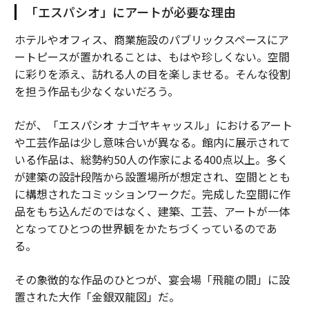
「エスパシオ」にアートが必要な理由
ホテルやオフィス、商業施設のパブリックスペースにア
ートピースが置かれることは、もはや珍しくない。空間
に彩りを添え、訪れる人の目を楽しませる。そんな役割
を担う作品も少なくないだろう。
だが、「エスパシオ ナゴヤキャッスル」におけるアート
や工芸作品は少し意味合いが異なる。館内に展示されて
いる作品は、総勢約50人の作家による400点以上。多く
が建築の設計段階から設置場所が想定され、空間ととも
に構想されたコミッションワークだ。完成した空間に作
品をもち込んだのではなく、建築、工芸、アートが一体
となってひとつの世界観をかたちづくっているのであ
る。
その象徴的な作品のひとつが、宴会場「飛龍の間」に設
置された大作「金銀双龍図」だ。