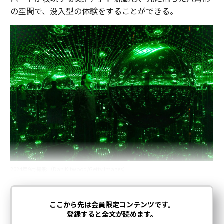
の空間で、没入型の体験をすることができる。
2024年9月撮影（Dan Kitwood/Getty Images）