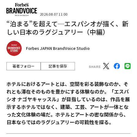
2026.08.07 11:00
“泊まる”を超えて─エスパシオが描く、新
しい日本のラグジュアリー（中編）
Forbes JAPAN BrandVoice Studio
著者フォロー
記事を保存
ホテルにおけるアートとは、空間を彩る装飾なのか、そ
れとも滞在そのものを豊かにする体験なのか。「エスパ
シオ ナゴヤキャッスル」が目指しているのは、作品を展
示するホテルではなく、建築、工芸、アートが一体とな
った文化体験の場だ。ホテルとアートの密な関係から、
日本ならではのラグジュアリーの可能性を探る。