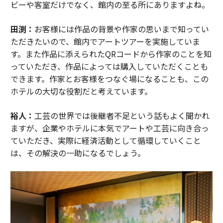
ビーや客室だけでなく、館内の至る所にありますよね。
田渕：
お客様には作品の背景や作家の思いまで知ってい
ただきたいので、館内でアートツアーを実施していま
す。また作品に添えられたQRコードから作家のことを知
っていただき、作品によっては購入していただくことも
できます。作家とお客様をつなぐ場になることも、この
ホテルの大切な役割だと考えています。
裕人：
工芸の世界では後継者不足という話もよく聞かれ
ますが、企業やホテルに本気でアートや工芸に向き合っ
ていただき、実際に経済活動として循環していくこと
は、その解決の一助になるでしょう。