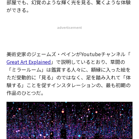
部屋でも、幻覚のような輝く光を見る、驚くような体験
ができる。
advertisement
美術史家のジェームズ・ペインがYoutubeチャンネル「
Great Art Explained
」で説明しているとおり、草間の
「ミラールーム」は鑑賞する人々に、額縁に入った絵を
ただ受動的に「見る」のではなく、足を踏み入れて「体
験する」ことを促すインスタレーションの、最も初期の
作品のひとつだ。