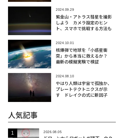
2024.09.29
紫金山・アトラス彗星を撮影
しよう カメラ設定のヒン
ト、スマホで挑戦する方法も
2024.10.01
核爆弾で地球を「小惑星衝
突」から本当に救えるか？
最新の模擬実験で検証
2024.08.10
やはり人類は宇宙で孤独か、
プレートテクトニクスが示
す ドレイクの式に新因子
人気記事
2026.08.05
ドローンからロボットが降下、ウク