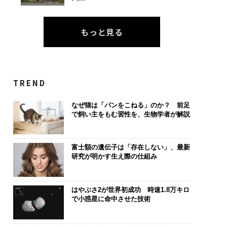
もっと見る
TREND
なぜ猫は「パンをこねる」のか？ 前足
で飼い主をもむ習性を、生物学者が解説
富士額の遺伝子は「存在しない」、最新
研究が明かす生え際の仕組み
はやぶさ2が世界初成功 時速1.8万キロ
で小惑星に命中させた技術