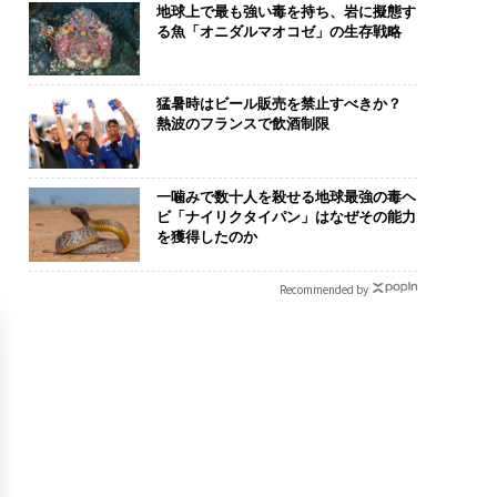
地球上で最も強い毒を持ち、岩に擬態す
る魚「オニダルマオコゼ」の生存戦略
猛暑時はビール販売を禁止すべきか？
熱波のフランスで飲酒制限
一噛みで数十人を殺せる地球最強の毒ヘ
ビ「ナイリクタイパン」はなぜその能力
を獲得したのか
Recommended by