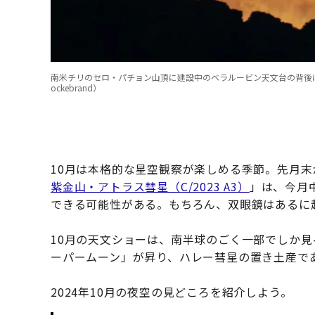
南米チリのセロ・パチョン山頂に建設中のベラルービン天文台の背後に昇る満月。望遠レ
ockebrand）
10月は本格的な星空観察が楽しめる季節。先月
紫金山・アトラス彗星（C/2023 A3）
」は、今月
できる可能性がある。もちろん、双眼鏡はあるに
10月の天文ショーは、南半球のごく一部でしか
ーパームーン」が昇り、ハレー彗星の置き土産で
2024年10月の夜空の見どころを紹介しよう。