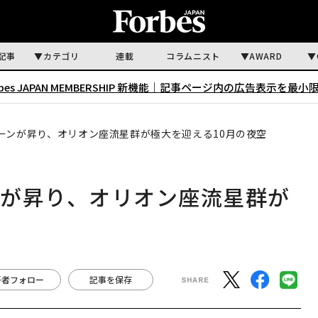
記事
カテゴリ
連載
コラムニスト
AWARD
rbes JAPAN MEMBERSHIP 新機能｜
記事ページ内の広告表示を最小
ーンが昇り、オリオン座流星群が極大を迎える10月の夜空
ンが昇り、オリオン座流星群が
著者フォロー
記事を保存