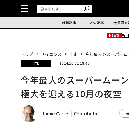
新着記事
人気記事
会員限定
Fo
NEWS
トップ
サイエンス
宇宙
今年最大のスーパーム
宇宙
2024.10.02 18:00
今年最大のスーパームー
極大を迎える10月の夜空
Jamie Carter | Contributor