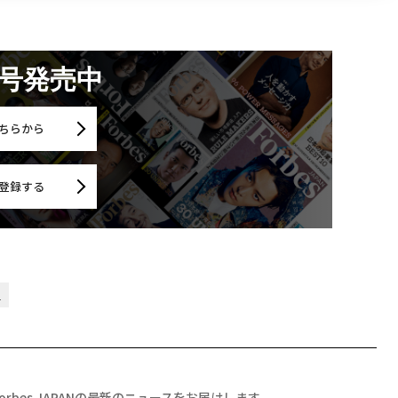
月号発売中
ちらから
登録する
星
Forbes JAPANの最新のニュースをお届けします