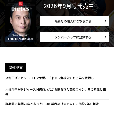
2026年9月号発売中
最新号の購入はこちらから
メンバーシップに登録する
関連記事
米利下げでビットコイン急騰、「米ドル危機説」も上昇を後押し
大谷翔平がドジャース同僚ロハスから贈られた高級ワイン、その素性と価
格
詐欺罪で禁錮25年となったFTX創業者の「元恋人」に懲役2年の判決