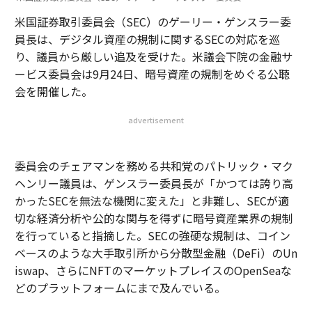
米国証券取引委員会（SEC）のゲーリー・ゲンスラー委
員長は、デジタル資産の規制に関するSECの対応を巡
り、議員から厳しい追及を受けた。米議会下院の金融サ
ービス委員会は9月24日、暗号資産の規制をめぐる公聴
会を開催した。
advertisement
委員会のチェアマンを務める共和党のパトリック・マク
ヘンリー議員は、ゲンスラー委員長が「かつては誇り高
かったSECを無法な機関に変えた」と非難し、SECが適
切な経済分析や公的な関与を得ずに暗号資産業界の規制
を行っていると指摘した。SECの強硬な規制は、コイン
ベースのような大手取引所から分散型金融（DeFi）のUn
iswap、さらにNFTのマーケットプレイスのOpenSeaな
どのプラットフォームにまで及んでいる。