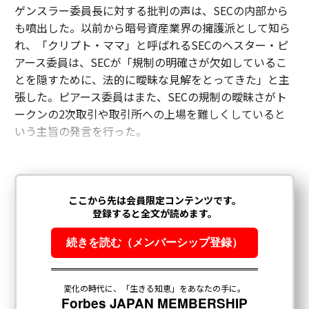
ゲンスラー委員長に対する批判の声は、SECの内部から
も噴出した。以前から暗号資産業界の擁護派として知ら
れ、「クリプト・ママ」と呼ばれるSECのヘスター・ピ
アース委員は、SECが「規制の明確さが欠如しているこ
とを隠すために、法的に曖昧な見解をとってきた」と主
張した。ピアース委員はまた、SECの規制の曖昧さがト
ークンの2次取引や取引所への上場を難しくしていると
いう主旨の発言を行った。