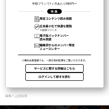
編集＝上田裕資