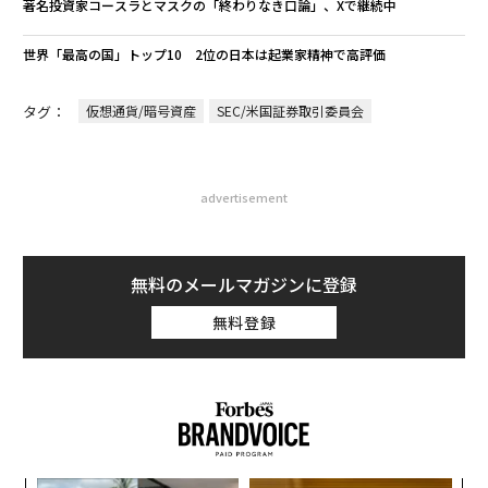
著名投資家コースラとマスクの「終わりなき口論」、Xで継続中
世界「最高の国」トップ10 2位の日本は起業家精神で高評価
タグ：
仮想通貨/暗号資産
SEC/米国証券取引委員会
advertisement
無料のメールマガジンに登録
無料登録