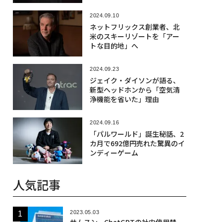
2024.09.10
ネットフリックス創業者、北
米のスキーリゾートを「アー
トな目的地」へ
2024.09.23
ジェイク・ダイソンが語る、
新型ヘッドホンから「空気清
浄機能を省いた」理由
2024.09.16
「パルワールド」誕生秘話、2
カ月で692億円売れた驚異のイ
ンディーゲーム
人気記事
2023.05.03
サムスン、ChatGPTの社内使用禁