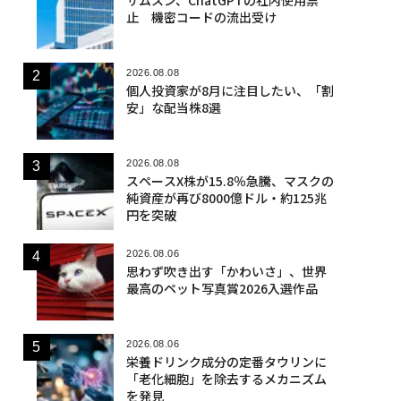
止 機密コードの流出受け
2026.08.08
個人投資家が8月に注目したい、「割
安」な配当株8選
2026.08.08
スペースX株が15.8％急騰、マスクの
純資産が再び8000億ドル・約125兆
円を突破
2026.08.06
思わず吹き出す「かわいさ」、世界
最高のペット写真賞2026入選作品
2026.08.06
栄養ドリンク成分の定番タウリンに
「老化細胞」を除去するメカニズム
を発見