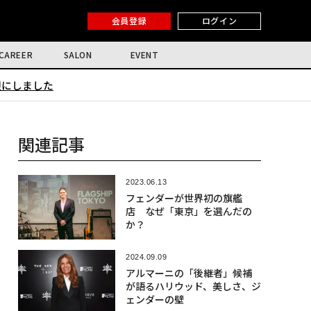
会員登録
ログイン
CAREER
SALON
EVENT
限にしました
関連記事
2023.06.13
フェンダーが世界初の旗艦
店 なぜ「東京」を選んだの
か？
2024.09.09
アルマーニの「後継者」候補
が語るハリウッド、美しさ、ジ
ェンダーの壁