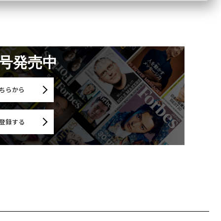
月号発売中
ちらから
登録する