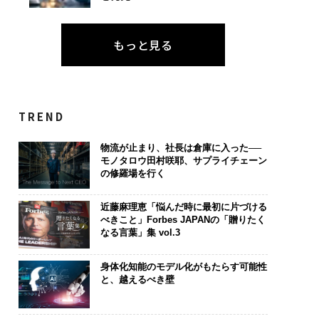
もっと見る
TREND
物流が止まり、社長は倉庫に入った──
モノタロウ田村咲耶、サプライチェーン
の修羅場を行く
近藤麻理恵「悩んだ時に最初に片づける
べきこと」Forbes JAPANの「贈りたく
なる言葉」集 vol.3
身体化知能のモデル化がもたらす可能性
と、越えるべき壁