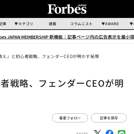
記事
カテゴリ
連載
コラムニスト
AWARD
rbes JAPAN MEMBERSHIP 新機能｜
記事ページ内の広告表示を最小
教え」と初心者戦略、フェンダーCEOが明かす秘策
者戦略、フェンダーCEOが明
著者フォロー
記事を保存