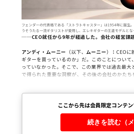
フェンダーの代表格である「ストラトキャスター」は1954年に誕生
うそうたる一流ギタリストが愛用し、エレキギターの王道モデルとな
──CEO就任から9年が経過した。会社の経営課
アンディ・ムーニー
（以下、
ムーニー
）
：
CEO
ギターを買っているのか」だ。このことについて
っていなかった。そこで、この業界では過去最大
で得られた重要な洞察が、その後の会社のかたち