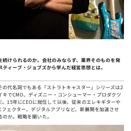
を続けられるのか。会社のみならず、業界そのものを発
スティーブ・ジョブズから学んだ経営思想とは。
その代名詞でもある「ストラトキャスター」シリーズは2
ナイキでCMO、ディズニー・コンシューマー・プロダクツ
。15年にCEOに就任して以後、従来のエレキギターや
エフェクター、デジタルアプリなど、新展開を加速させ
るのか。戦略を聞いた。