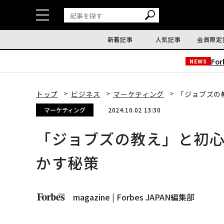
新着記事
人気記事
会員限定
Fo
NEWS
トップ
ビジネス
マーケティング
「ジョブズの
マーケティング
2024.10.02 13:30
「ジョブズの教え」と初心
かす秘策
magazine | Forbes JAPAN編集部