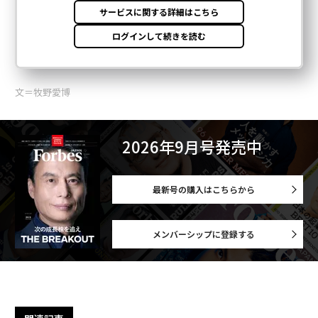
文＝牧野愛博
2026年9月号発売中
最新号の購入はこちらから
メンバーシップに登録する