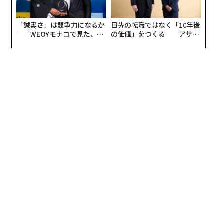
「誠実さ」は競争力になるか
目先の転職ではなく「10年後
──WEOYモナコで見た、く
の価値」をつくる──アサイ
ら寿司の経営哲学
ンの長期伴走型支援とは