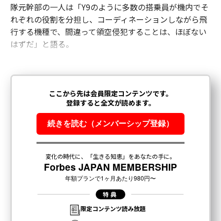
隊元幹部の一人は「Y9のように多数の搭乗員が機内でそ
れぞれの役割を分担し、コーディネーションしながら飛
行する機種で、間違って領空侵犯することは、ほぼない
はずだ」と語る。