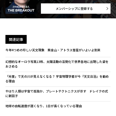
メンバーシップに登録する
関連記事
今年4つめの珍しい天文現象 紫金山・アトラス彗星がいよいよ到来
幻想的なオーロラ写真13枚、太陽活動の活発化で世界各地に出現した姿を
おさめる
「光害」で天の川が見えなくなる？ 宇宙物理学者が今『天文台浴』を勧め
る理由
やはり人類は宇宙で孤独か、プレートテクトニクスが示す ドレイクの式
に新因子
地球の自転速度が遅くなり、1日が長くなっている理由