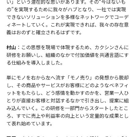
い」という潜在的な思いがあります。その“今はないも
の”を実現するために我々がハブとなり、一社では実現
できないソリューションを多様なネットワークでコーデ
ィネートしていく。これが実現できれば、我々の存在意
義はおのずと確立されるはずです。
村山
：この思想を現場で体現するため、カクシンさんに
研修をお願いし、組織のなかで付加価値を共通言語にす
る仕組みを導入しました。
単にモノを右から左へ流す「モノ売り」の発想から脱却
し、その商品やサービスがお客様にどのようなベネフィ
ットをもたらし、どう感情を動かすのかを、営業一人ひ
とりが直接お客様と対話するなかで引き出し、提案に組
み込んでいく。この研修を一部門からスタートしたとこ
ろ、すでに売上や利益率の向上という定量的な成果とし
て表れ始めています。