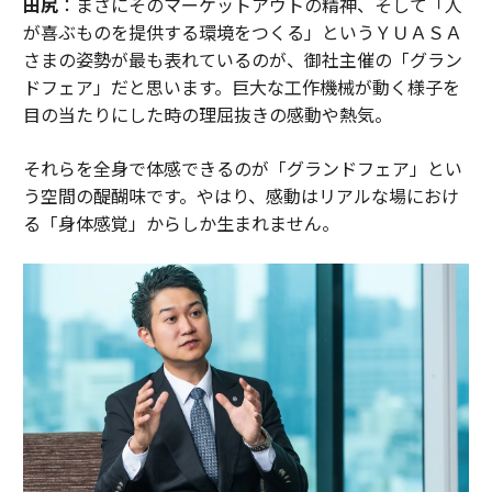
田尻
：まさにそのマーケットアウトの精神、そして「人
が喜ぶものを提供する環境をつくる」というＹＵＡＳＡ
さまの姿勢が最も表れているのが、御社主催の「グラン
ドフェア」だと思います。巨大な工作機械が動く様子を
目の当たりにした時の理屈抜きの感動や熱気。
それらを全身で体感できるのが「グランドフェア」とい
う空間の醍醐味です。やはり、感動はリアルな場におけ
る「身体感覚」からしか生まれません。