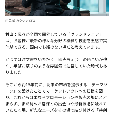
田尻 望 カクシン CEO
村山
：我々が全国で開催している「グランドフェア」
は、お客様が最新の様々な分野の機械や技術を五感で実
体験できる、国内でも類のない場だと考えています。
かつては注文書をいただく「即売展示会」の色合いが強
く、半ばお祭りのような雰囲気で運営していた時代もあ
りました。
そこから約15年前に、将来の市場を提示する「テーマゾ
ーン」を設けたことでマーケットアウトへの転換を図
り、これからは単なるプロモーションや販売の場にとど
まらず、まだ見ぬお客様との出会いや最新技術に触れて
いただく場、新たなニーズをその場で結び付ける「共創