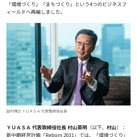
「環境づくり」「まちづくり」という4つのビジネスフ
ィールドへ再編しました。
田村博之 ＹＵＡＳＡ 代表取締役会長
ＹＵＡＳＡ 代表取締役社長 村山英明
（以下、
村山
）：
新中期経営計画「Reborn 2031」では、「環境づくり」