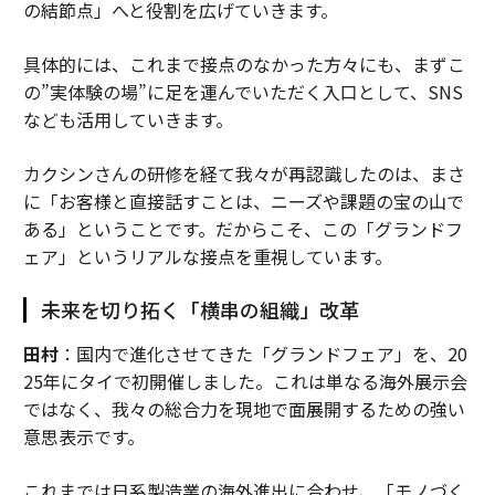
の結節点」へと役割を広げていきます。
具体的には、これまで接点のなかった方々にも、まずこ
の”実体験の場”に足を運んでいただく入口として、SNS
なども活用していきます。
カクシンさんの研修を経て我々が再認識したのは、まさ
に「お客様と直接話すことは、ニーズや課題の宝の山で
ある」ということです。だからこそ、この「グランドフ
ェア」というリアルな接点を重視しています。
未来を切り拓く「横串の組織」改革
田村
：国内で進化させてきた「グランドフェア」を、20
25年にタイで初開催しました。これは単なる海外展示会
ではなく、我々の総合力を現地で面展開するための強い
意思表示です。
これまでは日系製造業の海外進出に合わせ、「モノづく