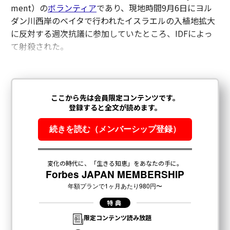
ment）の
ボランティア
であり、現地時間9月6日にヨル
ダン川西岸のベイタで行われたイスラエルの入植地拡大
に反対する週次抗議に参加していたところ、IDFによっ
て射殺された。