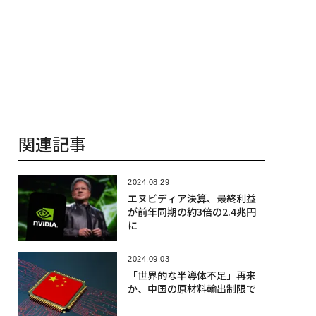
関連記事
2024.08.29
エヌビディア決算、最終利益
が前年同期の約3倍の2.4兆円
に
2024.09.03
「世界的な半導体不足」再来
か、中国の原材料輸出制限で