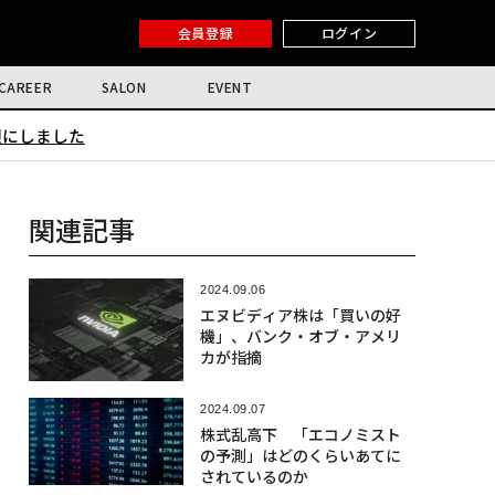
会員登録
ログイン
CAREER
SALON
EVENT
限にしました
関連記事
2024.09.06
エヌビディア株は「買いの好
機」、バンク・オブ・アメリ
カが指摘
2024.09.07
株式乱高下 「エコノミスト
の予測」はどのくらいあてに
されているのか