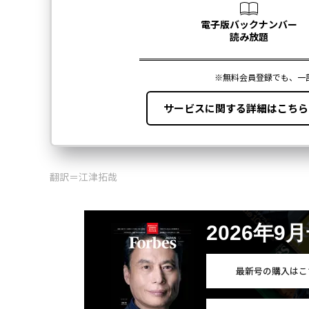
翻訳＝江津拓哉
2026年9
最新号の購入はこ