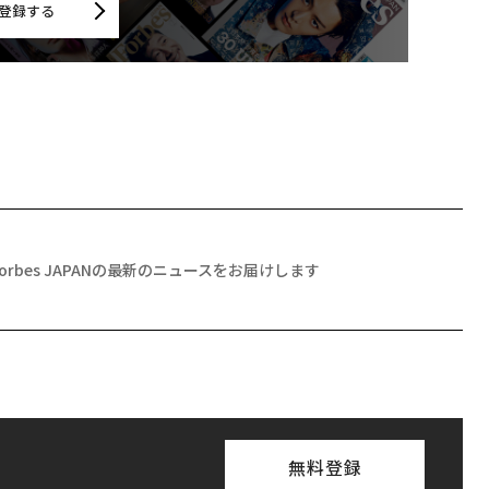
登録する
Forbes JAPANの最新のニュースをお届けします
無料登録