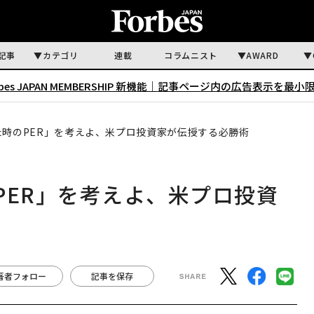
記事
カテゴリ
連載
コラムニスト
AWARD
rbes JAPAN MEMBERSHIP 新機能｜
記事ページ内の広告表示を最小
た時のPER」を考えよ、米プロ投資家が伝授する必勝術
PER」を考えよ、米プロ投資
著者フォロー
記事を保存