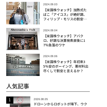
2024.09.03
【米国株ウォッチ】加熱式た
ばこ「アイコス」が絶好調、
フィリップ・モリスの割安度
は？
2024.09.04
【米国株ウォッチ】アバク
ロ、好調な決算発表直後に1
7％急落のワケ
2024.09.06
【米国株ウォッチ】年初来3
5％安のボーイング、悪材料出
尽くしで割安と言えるか？
人気記事
2026.08.05
ドローンからロボットが降下、ウク