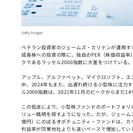
Getty Images
ベテラン投資家のジェームズ・カリナンが運用す
成長株への投資の際に、独自のPER（株価収益
クであるラッセル2000指数に大差をつけている。
アップル、アルファベット、マイクロソフト、エ
中、2024年もまた、出遅れ続ける小型株に注力
ル2000指数は、2021年11月のピークからまだ
この低迷により、小型株ファンドのポートフォリ
リュー銘柄を探すようになった。だが、ジェームズ
億円）にのぼるオポチュニティ・ファンドは、カ
利益率が同業他社よりも速いペースで増加してい