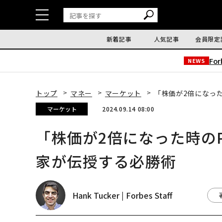
新着記事
人気記事
会員限定
Fo
NEWS
トップ
マネー
マーケット
「株価が2倍になっ
マーケット
2024.09.14 08:00
「株価が2倍になった時の
家が伝授する必勝術
Hank Tucker | Forbes Staff