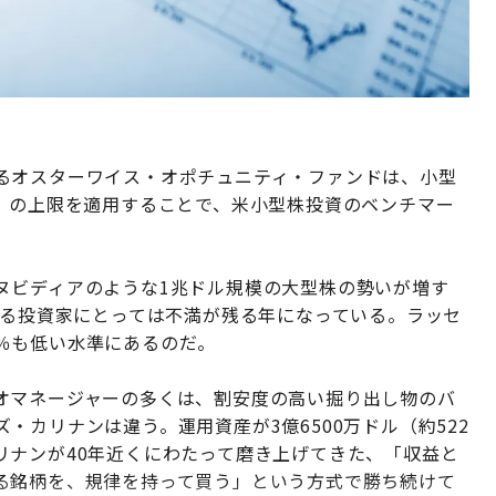
るオスターワイス・オポチュニティ・ファンドは、小型
率）の上限を適用することで、米小型株投資のベンチマー
ヌビディアのような1兆ドル規模の大型株の勢いが増す
する投資家にとっては不満が残る年になっている。ラッセ
14％も低い水準にあるのだ。
オマネージャーの多くは、割安度の高い掘り出し物のバ
・カリナンは違う。運用資産が3億6500万ドル（約522
リナンが40年近くにわたって磨き上げてきた、「収益と
る銘柄を、規律を持って買う」という方式で勝ち続けて