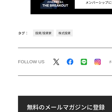
メンバーシップに
タグ：
投資/投資家
株式投資
FOLLOW US
無料のメールマガジンに登録