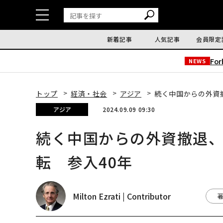
新着記事
人気記事
会員限定
Fo
NEWS
トップ
経済・社会
アジア
続く中国からの外資撤
アジア
2024.09.09 09:30
続く中国からの外資撤退、
転 参入40年
Milton Ezrati | Contributor