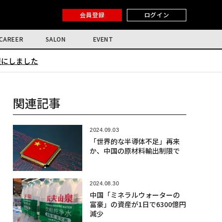
会員登録
ログイン
CAREER
SALON
EVENT
限にしました
関連記事
2024.09.03
「世界的な半導体不足」再来
か、中国の原材料輸出制限で
2024.08.30
中国「ミネラルウォーターの
富豪」の資産が1日で6300億円
減少