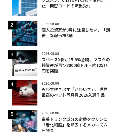
止 機密コードの流出受け
2026.08.08
個人投資家が8月に注目したい、「割
安」な配当株8選
2026.08.08
スペースX株が15.8％急騰、マスクの
純資産が再び8000億ドル・約125兆
円を突破
2026.08.06
思わず吹き出す「かわいさ」、世界
最高のペット写真賞2026入選作品
2026.08.06
栄養ドリンク成分の定番タウリンに
「老化細胞」を除去するメカニズム
を発見