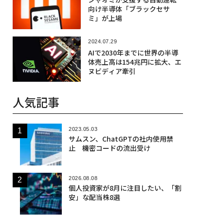
向け半導体「ブラックセサ
ミ」が上場
2024.07.29
AIで2030年までに世界の半導
体売上高は154兆円に拡大、エ
ヌビディア牽引
人気記事
2023.05.03
サムスン、ChatGPTの社内使用禁
止 機密コードの流出受け
2026.08.08
個人投資家が8月に注目したい、「割
安」な配当株8選