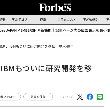
記事
カテゴリ
連載
コラムニスト
AWARD
rbes JAPAN MEMBERSHIP 新機能｜
記事ページ内の広告表示を最小
退、IBMもついに研究開発を移転 参入40年
IBMもついに研究開発を移
著者フォロー
記事を保存