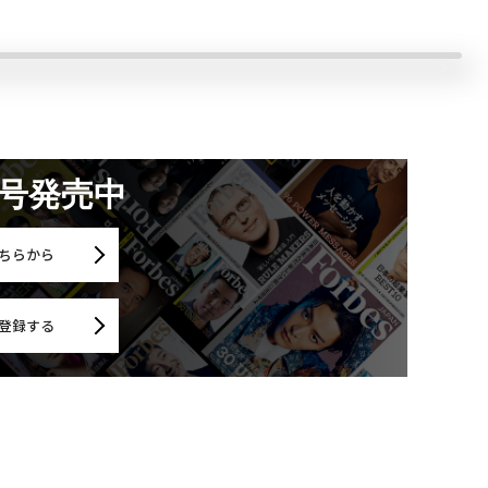
月号発売中
ちらから
登録する