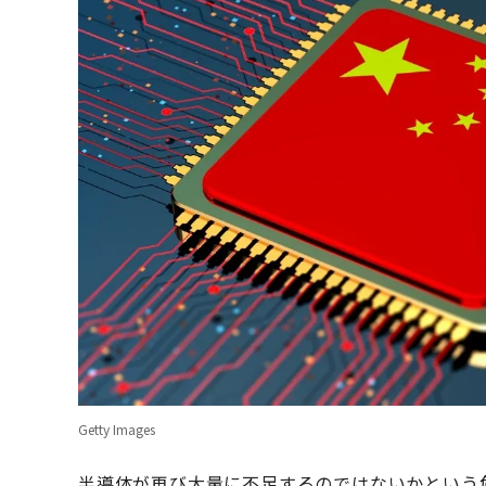
Getty Images
半導体が再び大量に不足するのではないかという