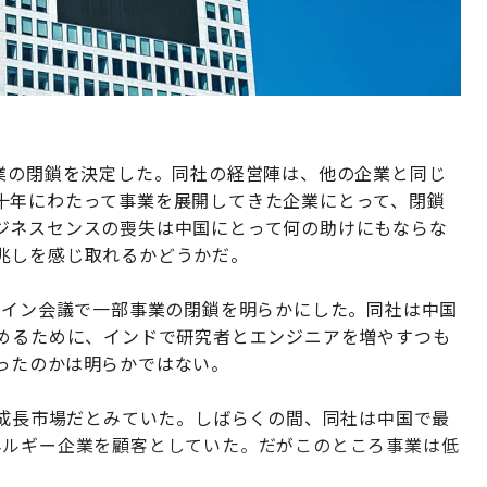
業の閉鎖を決定した。同社の経営陣は、他の企業と同じ
十年にわたって事業を展開してきた企業にとって、閉鎖
ジネスセンスの喪失は中国にとって何の助けにもならな
兆しを感じ取れるかどうかだ。
ライン会議で一部事業の閉鎖を明らかにした。同社は中国
埋めるために、インドで研究者とエンジニアを増やすつも
ったのかは明らかではない。
な成長市場だとみていた。しばらくの間、同社は中国で最
ネルギー企業を顧客としていた。だがこのところ事業は低