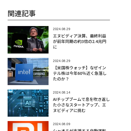
関連記事
2024.08.29
エヌビディア決算、最終利益
が前年同期の約3倍の2.4兆円
に
2024.08.29
【米国株ウォッチ】なぜイン
テル株は今年60％近く急落し
たのか？
2024.08.14
AIチップブームで息を吹き返し
た小さなスタートアップ、エ
ヌビディアに挑む
2024.08.09
シャオミが支援する自動運転