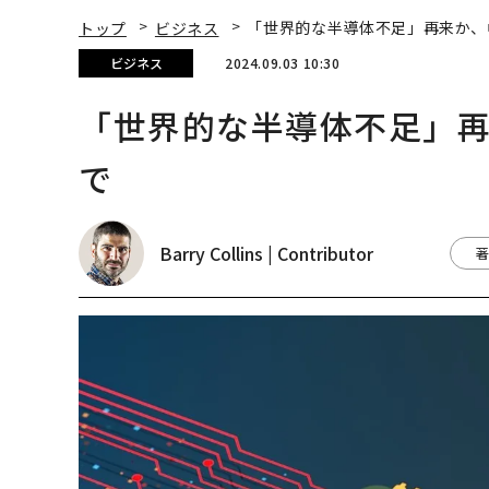
トップ
ビジネス
「世界的な半導体不足」再来か、
ビジネス
2024.09.03 10:30
「世界的な半導体不足」
で
Barry Collins | Contributor
著