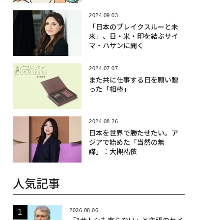
2024.09.03
「日本のブレイクスルーと未
来」、日・米・印を結ぶサイ
マ・ハサンに聞く
2024.07.07
また共に仕事する日を願い贈
った「相棒」
2024.08.26
日本を世界で勝たせたい。ア
ジアで始めた「当然の無
謀」：大槻祐依
人気記事
2026.08.06
「1サトシも売らない」と主張のセイ