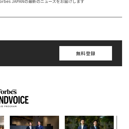
Forbes JAPANの最新のニュースをお届けします
無料登録
〜決
代の