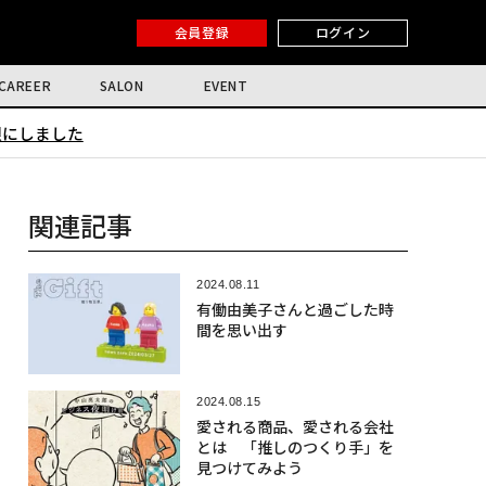
会員登録
ログイン
CAREER
SALON
EVENT
限にしました
関連記事
2024.08.11
有働由美子さんと過ごした時
間を思い出す
2024.08.15
愛される商品、愛される会社
とは 「推しのつくり手」を
見つけてみよう