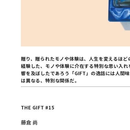
贈り、贈られたモノや体験は、人生を変えるほど
経験した、モノや体験に介在する特別な思い入れ
響を及ぼしたであろう「GIFT」の逸話には人間
は異なる、特別な関係だ。
THE GIFT #15
藤倉 尚