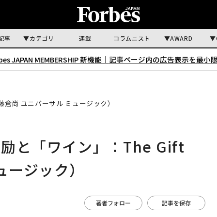
記事
カテゴリ
連載
コラムニスト
AWARD
rbes JAPAN MEMBERSHIP 新機能｜
記事ページ内の広告表示を最小
（藤倉尚 ユニバーサル ミュージック）
と「ワイン」：The Gift
ミュージック）
著者フォロー
記事を保存