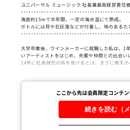
ユニバーサル ミュージック 社長兼最高経営責任者
･･････････････････････････････････････････
海底約15mで半年間、一定の海水温にて熟成。
ボトルには貝や石灰藻などが付着し、味のあるた
･･････････････････････････････････････････
大学卒業後、ワインメーカーに就職した私は、1
いアーティストをはじめ、先輩や仲間との出会い
14年に社長就任の命を受けるとは、まさに青天