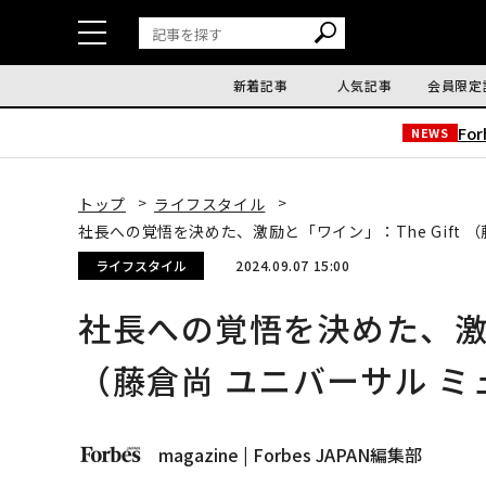
新着記事
人気記事
会員限定
Fo
NEWS
トップ
ライフスタイル
社長への覚悟を決めた、激励と「ワイン」：The Gift 
ライフスタイル
2024.09.07 15:00
社長への覚悟を決めた、激励
（藤倉尚 ユニバーサル 
magazine | Forbes JAPAN編集部