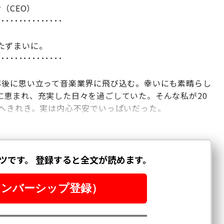
（CEO）
･･･････････････
たずまいに。
･･･････････････
年後に思い立って音楽業界に飛び込む。幸いにも素晴らし
に恵まれ、充実した日々を過ごしていた。そんな私が20
のへきれき。実は内心不安でいっぱいだった。