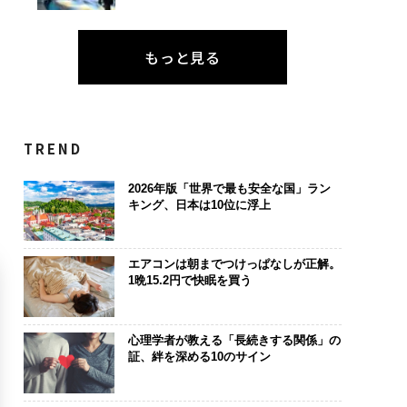
もっと見る
TREND
2026年版「世界で最も安全な国」ラン
キング、日本は10位に浮上
エアコンは朝までつけっぱなしが正解。
1晩15.2円で快眠を買う
心理学者が教える「長続きする関係」の
証、絆を深める10のサイン