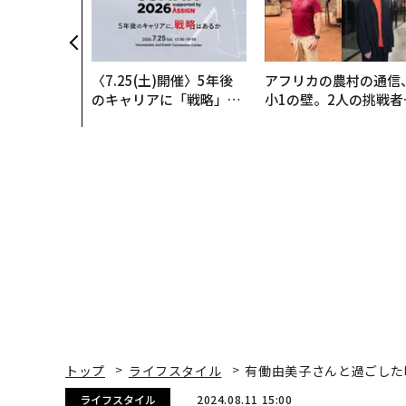
〈7.25(土)開催〉5年後
アフリカの農村の通信
のキャリアに「戦略」は
小1の壁。2人の挑戦者
あるか。トップエグゼク
手にした「次なる武器
ティブのキャリアに触れ
る1日│CAREER SUMMI
T 2026
トップ
ライフスタイル
有働由美子さんと過ごした
ライフスタイル
2024.08.11 15:00