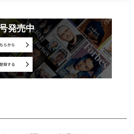
月号発売中
ちらから
登録する