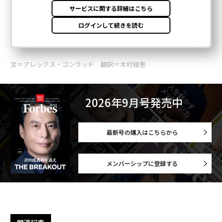
文＝アレックス・コンラッド 翻訳＝木村理恵
2026年9月号発売中
最新号の購入はこちらから
メンバーシップに登録する