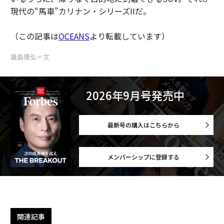
現代の“馬車”カリナン・シリーズIIだ。
（この記事は
OCEANS
より転載しています）
籠島康弘＝文
2026年9月号発売中
最新号の購入はこちらから
メンバーシップに登録する
関連記事