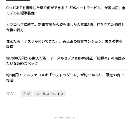
ChatGPTを搭載した車で何ができる？「DSオートモービル」が国内初、全
モデルに標準装備！
カマロも生産終了。新車市場から姿を消した人気車5選。打ち立てた価値と
今後の行方
住んだら「テスラが付いてきた」。恵比寿の賃貸マンション、驚きの共有
設備
約7000万円から購入可能！？ メルセデス＆BMW純正「防弾車」の映画み
たいな超絶スペック
約3億円！ アルファロメオ「33ストラダーレ」が約55年ぶり、限定33台で
復活
タグ：
SUV
ロールス・ロイス
advertisement