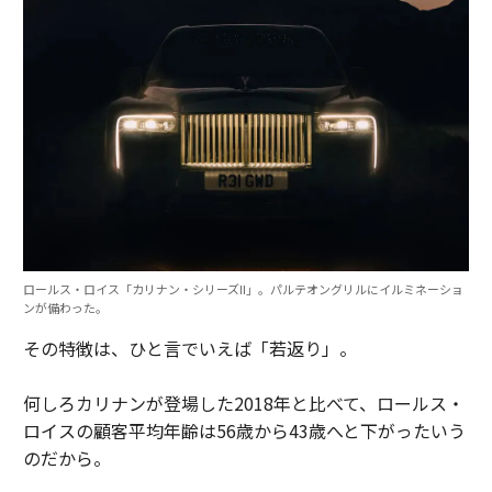
ロールス・ロイス「カリナン・シリーズII」。パルテオングリルにイルミネーショ
ンが備わった。
その特徴は、ひと言でいえば「若返り」。
何しろカリナンが登場した2018年と比べて、ロールス・
ロイスの顧客平均年齢は56歳から43歳へと下がったいう
のだから。