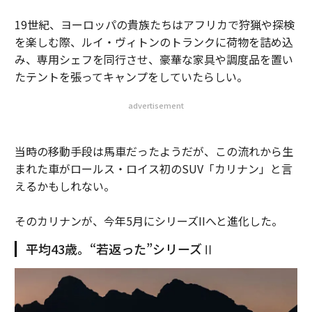
19世紀、ヨーロッパの貴族たちはアフリカで狩猟や探検
を楽しむ際、ルイ・ヴィトンのトランクに荷物を詰め込
み、専用シェフを同行させ、豪華な家具や調度品を置い
たテントを張ってキャンプをしていたらしい。
advertisement
当時の移動手段は馬車だったようだが、この流れから生
まれた車がロールス・ロイス初のSUV「カリナン」と言
えるかもしれない。
そのカリナンが、今年5月にシリーズIIへと進化した。
平均43歳。“若返った”シリーズⅡ