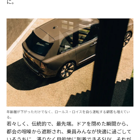
に。
年齢層が下がっただけでなく、ロールス・ロイスを自ら運転する顧客も増えてい
る。
若々しく、伝統的で、最先端。ドアを閉めた瞬間から、
都会の喧噪から遮断され、乗員みんなが快適に過ごして
いるうちに、滞りなく目的地に到着できるSUV。それが