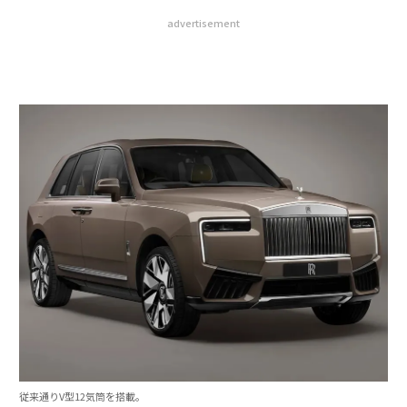
advertisement
従来通りV型12気筒を搭載。