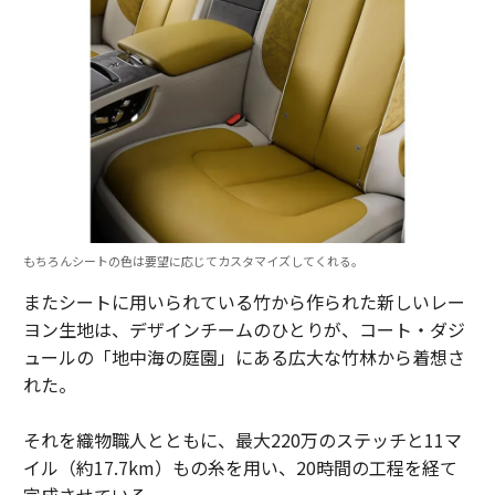
もちろんシートの色は要望に応じてカスタマイズしてくれる。
またシートに用いられている竹から作られた新しいレー
ヨン生地は、デザインチームのひとりが、コート・ダジ
ュールの「地中海の庭園」にある広大な竹林から着想さ
れた。
それを織物職人とともに、最大220万のステッチと11マ
イル（約17.7km）もの糸を用い、20時間の工程を経て