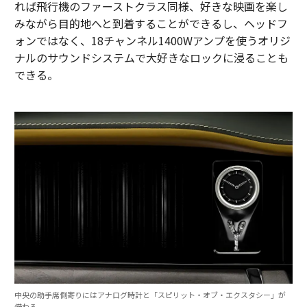
れば飛行機のファーストクラス同様、好きな映画を楽し
みながら目的地へと到着することができるし、ヘッドフ
ォンではなく、18チャンネル1400Wアンプを使うオリジ
ナルのサウンドシステムで大好きなロックに浸ることも
できる。
中央の助手席側寄りにはアナログ時計と「スピリット・オブ・エクスタシー」が
備わる。