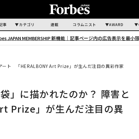
記事
カテゴリ
連載
コラムニスト
AWARD
rbes JAPAN MEMBERSHIP 新機能｜
記事ページ内の広告表示を最小
「HERALBONY Art Prize」が生んだ注目の異彩作家
袋」に描かれたのか？ 障害と
rt Prize」が生んだ注目の異