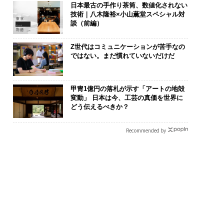
日本最古の手作り茶筒、数値化されない
技術｜八木隆裕×小山薫堂スペシャル対
談（前編）
Z世代はコミュニケーションが苦手なの
ではない。まだ慣れていないだけだ
甲冑1億円の落札が示す「アートの地殻
変動」 日本は今、工芸の真価を世界に
どう伝えるべきか？
Recommended by