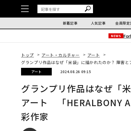
新着記事
人気記事
会員限定
Fo
NEWS
トップ
アート・カルチャー
アート
グランプリ作品はなぜ「米袋」に描かれたのか？ 障害とアート 
アート
2024.08.26 09:15
グランプリ作品はなぜ「米
アート 「HERALBONY A
彩作家