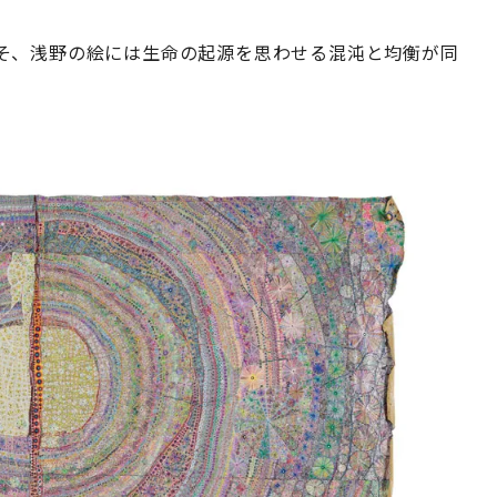
そ、浅野の絵には生命の起源を思わせる混沌と均衡が同