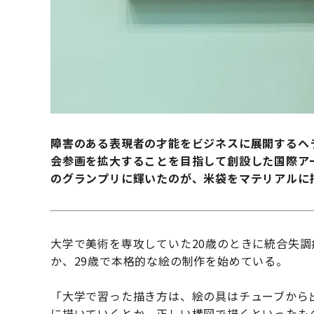
障害のある表現者の才能をビジネスに展開するヘ
会参画を拡大することを目指して創設した国際アートアワ
のグランプリに輝いたのが、米袋をマテリアルに
大学で美術を専攻していた20歳のときに統合失
か、29歳で本格的な絵の制作を始めている。
「大学で習った描き方は、絵の具はチューブから
に描いていくとか、正しい構図で描くといったも