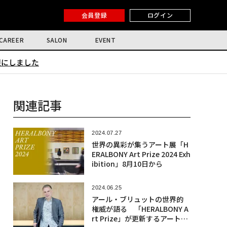
会員登録
ログイン
CAREER
SALON
EVENT
限にしました
関連記事
2024.07.27
世界の異彩が集うアート展「H
ERALBONY Art Prize 2024 Exh
ibition」8月10日から
2024.06.25
アール・ブリュットの世界的
権威が語る 「HERALBONY A
rt Prize」が更新するアートの