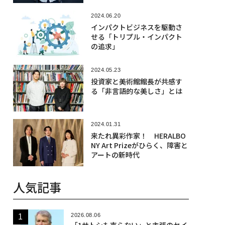
歴史
2024.06.20
インパクトビジネスを駆動さ
せる「トリプル・インパクト
の追求」
2024.05.23
投資家と美術館館長が共感す
る「非言語的な美しさ」とは
2024.01.31
来たれ異彩作家！ HERALBO
NY Art Prizeがひらく、障害と
アートの新時代
人気記事
2026.08.06
「1サトシも売らない」と主張のセイ