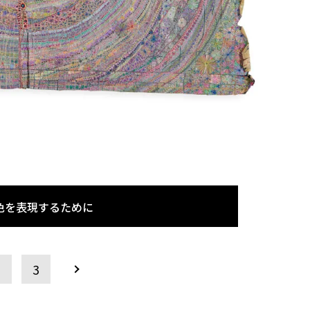
色を表現するために
2
3