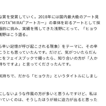
賞を受賞していく。2018年には国内最大級のアート見
OTA“MIRAI”アートカー」の車体を彩るアートとして採
極的に挑み、実績を残してきた浅野にとって、「ヒョウ
浅野はこう語る。
ら辛い記憶が呼び起こされる現象）をテーマに、その辛
こうとも思っていたんです。だけど、気がついたらだん
とをフェイスブックで綴ったら、知り合いの方が「人か
持ちですよ」と言ってくださったんです。
気持ちで、だから「ヒョウカ」というタイトルにしまし
にしないような作風の方が多いと思うんですけど、私は
いていくのは、そうしたほうが絵に迫力が出ると思った