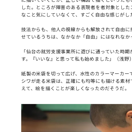
した。ところが障害のある表現者を者対象とした
なこと気にしていなくて、すごく自由な感じがし
技法からも、他人の視線からも解放されて自由に
せているうちは、なかなか「自由」にはなれなか
「仙台の就労支援事業所に遊びに通っていた時期
す。『いいな』と思って私も始めました」（浅野
紙製の米袋を切って広げ、水性のカラーマーカー
シワが走る米袋は、正確にも均等にも描ける素材
えて、絵を描くことが楽しくなったのだそうだ。