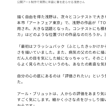
公開アート制作で実際に米袋に筆を走らせる浅野さん
描く自由を得た浅野は、次々とコンテストで大きな
本市「アートフェア東京」で、浅野の作品が「TOY
用され、大きな話題となった。コンテストにも積
カ」はどのような位置づけの作品なのだろうか。
「最初はフラッシュバック（ふとしたきっかけか
さを描いていました。また、病気の父のために描
だん人の目を気にした絵になっちゃって。そのこ
らよく見られたいというのも、あなたの素直な気
自分の心の底にあるのは「評価されたい」という
た。
アール・ブリュットは、人からの評価をあまり気
すごく気にします。細かく小さな点をびっしり描
からです」