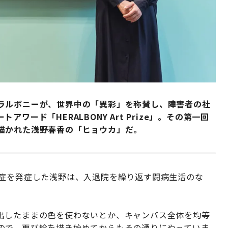
ラルボニーが、世界中の「異彩」を称賛し、障害者の社
ード「HERALBONY Art Prize」。その第一回
描かれた浅野春香の「ヒョウカ」だ。
調症を発症した浅野は、入退院を繰り返す闘病生活のな
出したままの色を使わないとか、キャンバス全体を均等
ので、再び絵を描き始めてからもその通りにやっていま