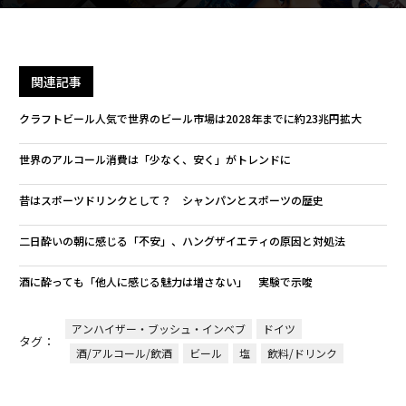
関連記事
クラフトビール人気で世界のビール市場は2028年までに約23兆円拡大
世界のアルコール消費は「少なく、安く」がトレンドに
昔はスポーツドリンクとして？ シャンパンとスポーツの歴史
二日酔いの朝に感じる「不安」、ハングザイエティの原因と対処法
酒に酔っても「他人に感じる魅力は増さない」 実験で示唆
アンハイザー・ブッシュ・インベブ
ドイツ
タグ：
酒/アルコール/飲酒
ビール
塩
飲料/ドリンク