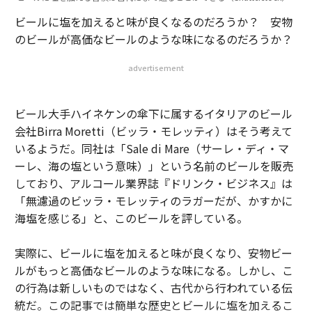
ビールに塩を加えると味が良くなるのだろうか？ 安物
のビールが高価なビールのような味になるのだろうか？
advertisement
ビール大手ハイネケンの傘下に属するイタリアのビール
会社Birra Moretti（ビッラ・モレッティ）はそう考えて
いるようだ。同社は「Sale di Mare（サーレ・ディ・マ
ーレ、海の塩という意味）」という名前のビールを販売
しており、アルコール業界誌『ドリンク・ビジネス』は
「無濾過のビッラ・モレッティのラガーだが、かすかに
海塩を感じる」と、このビールを評している。
実際に、ビールに塩を加えると味が良くなり、安物ビー
ルがもっと高価なビールのような味になる。しかし、こ
の行為は新しいものではなく、古代から行われている伝
統だ。この記事では簡単な歴史とビールに塩を加えるこ