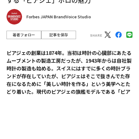
Forbes JAPAN BrandVoice Studio
著者フォロー
記事を保存
ピアジェの創業は1874年。当初は時計の心臓部にあたる
ムーブメントの製造工房だったが、1943年からは自社製
時計の製造も始める。スイスにはすでに多くの時計ブラ
ンドが存在していたが、ピアジェはそこで抜きんでた存
在になるために「美しい時計を作る」という美学へとた
どり着いた。現代のピアジェの旗艦モデルである「ピア
ジェ ポロ」は、美学を貫いたピアジェの歴史と、その魅
力が詰まっている。
技術から生まれた美しい時計