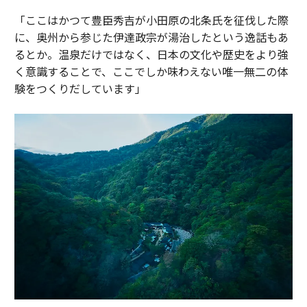
「ここはかつて豊臣秀吉が小田原の北条氏を征伐した際
に、奥州から参じた伊達政宗が湯治したという逸話もあ
るとか。温泉だけではなく、日本の文化や歴史をより強
く意識することで、ここでしか味わえない唯一無二の体
験をつくりだしています」