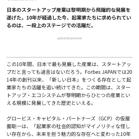
日本のスタートアップ産業は黎明期から飛躍的な発展を
遂げた。10年が経過した今、起業家たちに求められてい
るのは、一段上のステージでの活躍だ。
advertisement
この10年間、日本で最も発展した産業は、スタートアッ
プだと言っても過言はないだろう。Forbes JAPANでは20
14年の創刊以来、「新しい日本」をつくる存在として起
業家たちの活躍を追い続けてきた。この期間は、スター
トアップ・エコシステムが黎明期からひとつの産業とい
える規模に発展してきた歴史といえる。
グロービス・キャピタル・パートナーズ（GCP）の仮屋
薗聡一は、「起業家の社会的認知がマイノリティな怪し
い存在から、未来を担う魅力的な存在へと変わった10年