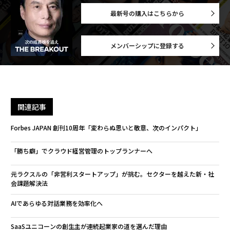
最新号の購入はこちらから
メンバーシップに登録する
関連記事
Forbes JAPAN 創刊10周年「変わらぬ思いと敬意、次のインパクト」
「勝ち癖」でクラウド経営管理のトップランナーへ
元ラクスルの「非営利スタートアップ」が挑む。セクターを越えた新・社
会課題解決法
AIであらゆる対話業務を効率化へ
SaaSユニコーンの創生主が連続起業家の道を選んだ理由