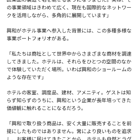
の事業領域はきわめて広く、現在も国際的なネットワー
クを活用しながら、多角的に展開しています」
興和がホテル事業へ参入した背景には、この多種多様な
事業ポートフォリオがある。
「私たちは商社として世界中からさまざまな商材を調達
してきました。ホテルは、それらをひとつの空間のなか
で体験していただく場所。いわば興和のショールームの
ような存在です」
ホテルの客室、調度品、建材、アメニティ。ゲストは知
らず知らずのうちに、興和という企業が長年培ってきた
価値観に触れることになるだろう。
「興和で取り扱う商品は、安く大量に販売することを前
提にしたものではありません。常により良いものを追求
し、お客様に届けてきたことから、ホテルも自然とラグ