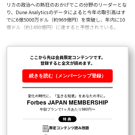
リカの政治への熱狂のおかげでこの分野のリーダーとな
り、Dune Analyticsのデータによると今年の取引高はす
でに6億5000万ドル（約969億円）を突破し、年内に10
億ドル（約1490億円）に達すると予想されている。
編集＝上田裕資
2026年9月号発売中
最新号の購入はこちらから
メンバーシップに登録する