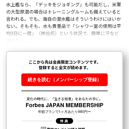
水上艦なら、「デッキをジョギング」も可能だし、米軍
の大型原潜の場合はトレーニングルームも備えていると
言われる。でも、海自の潜水艦はそういうわけにはいか
ない。そもそも、水も貴重品で「シャワー室の使用は平
均3日に一度」（柿谷氏）という状況で、簡単に汗など
流せない。