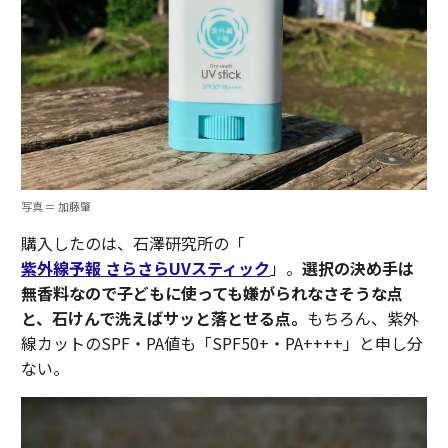
写真 ＝ 加藤肇
購入したのは、石澤研究所の「
紫外線予報 さらさらUVスティック
」。
選択の決め手は
無香料なので子どもに使っても嫌がられなさそうな点
と、石けんで洗えばサッと落とせる点。
もちろん、紫外
線カットのSPF・PA値も「SPF50+・PA++++」と申し分
ない。