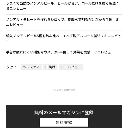
うまくて当然のノンアルビール、ビールからアルコールだけを抜く製法：
ミニレビュー
ノンアル・モヒートを作れるシロップ、炭酸水で割るだけだから手軽：ミ
ニレビュー
輸入ノンアルビール3種を飲み比べ すべて脱アルコール製法：ミニレビュ
ー
手首が疲れにくい縦型マウス、2年半使って効果を実感：ミニレビュー
タグ：
ヘルスケア
日焼け
ミニレビュー
advertisement
無料のメールマガジンに登録
無料登録