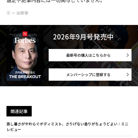
選定や記事内容には一切関与していません。
文 ＝ 加藤肇
2026年9月号発売中
最新号の購入はこちらから
メンバーシップに登録する
関連記事
蒸し暑さがやわらぐボディミスト、さりげない香りがちょうどよい：ミニ
レビュー