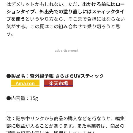
はデメリットかもしれない。ただ、
出かける前にはロー
ションタイプ、外出先での塗り直しにはスティックタイ
プを使う
というやり方なら、そこまで負担にはならない
気がする。この夏はこの組み合わせで乗り切ろうと思
う。
advertisement
●製品名：
紫外線予報 さらさらUVスティック
Amazon
楽天市場
●内容量：15g
注：記事中リンクから商品の購入などを行なうと、編集
部に収益が入ることがあります。また事業者は、商品の