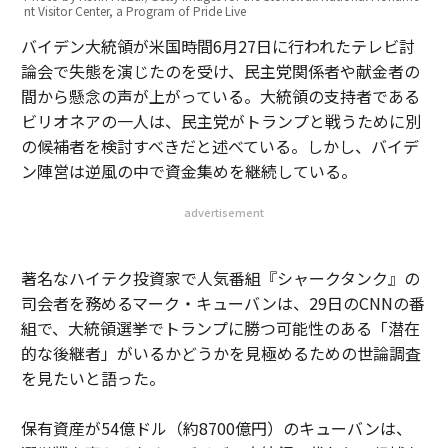
nt Visitor Center, a Program of Pride Live
バイデン大統領が米国時間6月27日に行われたテレビ討
論会で失態を演じたのを受け、民主党関係者や献金者の
間から懸念の声が上がっている。大統領の支持者である
ビリオネアの一人は、民主党がトランプと戦うために別
の候補者を検討すべきだと述べている。しかし、バイデ
ン陣営は逆風の中で資金集めを継続している。
advertisement
著名なハイテク投資家で人気番組『シャークタンク』の
司会者を務めるマーク・キューバンは、29日のCNNの番
組で、大統領選挙でトランプに勝つ可能性のある「潜在
的な後継者」がいるかどうかを見極めるための世論調査
を見たいと語った。
保有資産が54億ドル（約8700億円）のキューバンは、