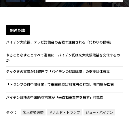
関連記事
バイデン大統領、テレビ討論会の苦戦で注目される「代わりの候補」
やることなすことすべて裏目に バイデン氏は米大統領候補を交代するの
か
テック界の富豪が16億円で「バイデンのSNS戦略」の支援団体設立
「トランプの対中関税案」で米国経済は79兆円の打撃、専門家が指摘
バイデン政権の中国EV排除策が「米自動車業界を殺す」可能性
タグ：
米大統領選挙
ドナルド・トランプ
ジョー・バイデン