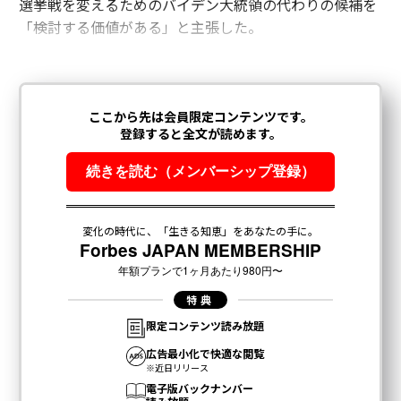
選挙戦を変えるためのバイデン大統領の代わりの候補を
「検討する価値がある」と主張した。