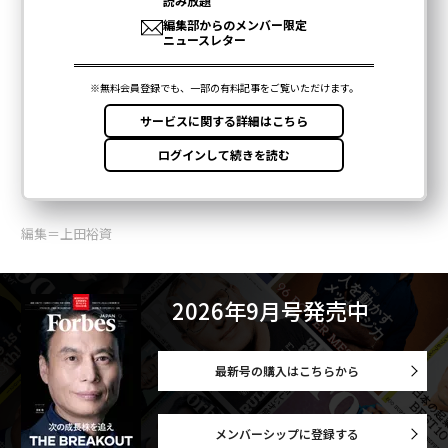
編集＝上田裕資
2026年9月号発売中
最新号の購入はこちらから
メンバーシップに登録する