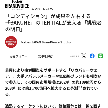
2026.07.30 16:00
「コンディション」が成果を左右する
――「BAKUNE」のTENTIALが支える「挑戦者
の明日」
Forbes JAPAN BrandVoice Studio
著者フォロー
記事を保存
着用により疲労回復をサポートする「リカバリーウェ
ア」。大手アパレルメーカーや低価格ブランドも相次い
で参入し、その国内市場規模は2024年の約189億円から
※1
2030年には約1,700億円へ拡大すると予測
されてい
る。
過熱するマーケットにおいて、価格競争とは一線を画す