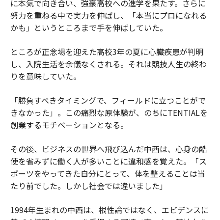
に本気で向き合い、強豪高校への進学を果たす。さらに
努力を重ねる中で実力を伸ばし、「本当にプロになれる
かも」というところまで手を伸ばしていた。
ところが正念場を迎えた高校3年の夏に心臓疾患が判明
し、入院生活を余儀なくされる。それは競技人生の終わ
りを意味していた。
「勝負すべきタイミングで、フィールドに立つことがで
きなかった」。この痛烈な原体験が、のちにTENTIALを
創業するモチベーションとなる。
その後、ビジネスの世界へ飛び込んだ中西は、心身の酷
使を省みずに働く人が多いことに違和感を覚えた。「ス
ポーツをやってきた自分にとって、体を整えることは当
たり前でした。しかし社会では違いました」
1994年生まれの中西は、根性論ではなく、エビデンスに