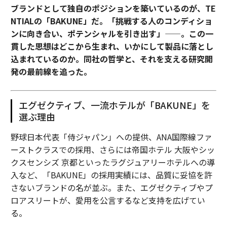
ブランドとして独自のポジションを築いているのが、TE
NTIALの「BAKUNE」だ。「挑戦する人のコンディショ
ンに向き合い、ポテンシャルを引き出す」——。この一
貫した思想はどこから生まれ、いかにして製品に落とし
込まれているのか。同社の哲学と、それを支える研究開
発の最前線を追った。
エグゼクティブ、一流ホテルが「BAKUNE」を
選ぶ理由
野球日本代表「侍ジャパン」への提供、ANA国際線ファ
ーストクラスでの採用、さらには帝国ホテル 大阪やシッ
クスセンシズ 京都といったラグジュアリーホテルへの導
入など、「BAKUNE」の採用実績には、品質に妥協を許
さないブランドの名が並ぶ。また、エグゼクティブやプ
ロアスリートが、愛用を公言するなど支持を広げてい
る。