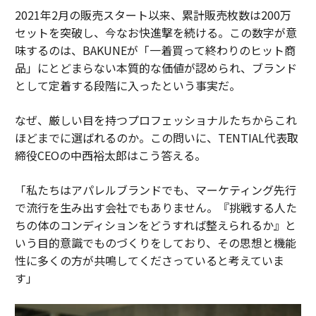
2021年2月の販売スタート以来、累計販売枚数は200万
セットを突破し、今なお快進撃を続ける。この数字が意
味するのは、BAKUNEが「一着買って終わりのヒット商
品」にとどまらない本質的な価値が認められ、ブランド
として定着する段階に入ったという事実だ。
なぜ、厳しい目を持つプロフェッショナルたちからこれ
ほどまでに選ばれるのか。この問いに、TENTIAL代表取
締役CEOの中西裕太郎はこう答える。
「私たちはアパレルブランドでも、マーケティング先行
で流行を生み出す会社でもありません。『挑戦する人た
ちの体のコンディションをどうすれば整えられるか』と
いう目的意識でものづくりをしており、その思想と機能
性に多くの方が共鳴してくださっていると考えていま
す」