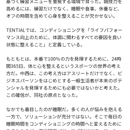
基づく練習メニューを重視する環境で育った。競技力を
高めるには、練習だけでなく、睡眠や食事、休養など、
オフの時間を含めて心身を整えることが欠かせない。
TENTIALでは、コンディショニングを「ライフパフォー
マンス向上のために、体調に関わるすべての要因を良い
状態に整えること」と定義している。
もともとは、本番で100％の力を発揮するために、24時
間365日、体と心を整えるというスポーツの世界の考え
方だ。中西は、この考え方はアスリートだけでなく、ビ
ジネスパーソンをはじめとする一般生活者が本来のポテ
ンシャルを発揮するためにも必要ではないかと考えた。
この確信が、同社の原点となった。
なかでも着目したのが睡眠だ。多くの人が悩みを抱える
一方で、ソリューションが充分ではない。そこで毎日の
睡眠時間をコンディショニングの時間へと変えるために