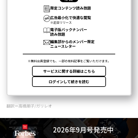
翻訳＝高橋朋子/ガリレオ
2026年9月号発売中