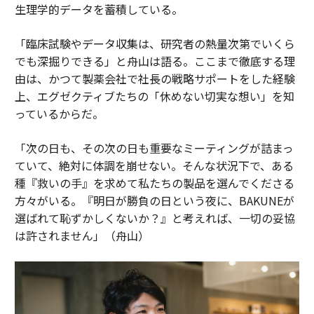
生理学的データを蓄積している。
「臨床試験やデータ収集は、研究者の熱量次第でいくら
でも深掘りできる」と舟山は語る。ここまで徹底する理
由は、かつて製薬会社で社長の戦略サポートをした経験
上、エグゼクティブたちの「休めない切実な想い」を知
っているからだ。
「次の日も、その次の日も重要なミーティングが詰まっ
ていて、絶対に体調を崩せない。そんな状況下で、ある
種『救いの手』を求めて私たちの製品を選んでくださる
方々がいる。『明日が勝負の日という夜に、BAKUNEが
選ばれて恥ずかしくないか？』と考えれば、一切の妥協
は許されません」（舟山）