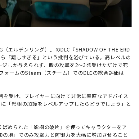
（エルデンリング）』のDLC『SHADOW OF THE ERD
から「難しすぎる」という批判を浴びている。高レベルの
ージしか与えられず、敵の攻撃を2～3発受けただけで死
ォームのSteam（スチーム）でのDLCの総合評価は
判を受け、プレイヤーに向けて非常に率直なアドバイス
）に「影樹の加護をレベルアップしたらどうでしょう」と
ちりばめられた「影樹の破片」を使ってキャラクターをア
影の地」でのみ攻撃力と防御力を大幅に増加させること