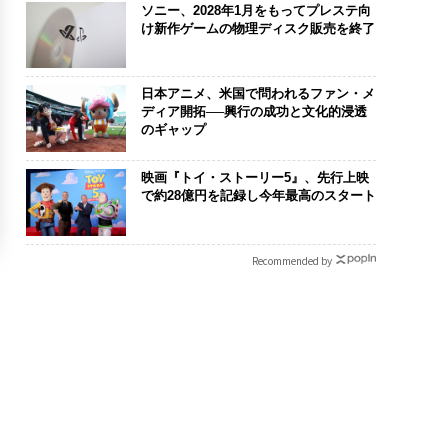
ソニー、2028年1月をもってプレステ向
け新作ゲームの物理ディスク販売を終了
日本アニメ、米国で問われるファン・メ
ディア開拓──興行の成功と文化的浸透
のギャップ
映画『トイ・ストーリー5』、先行上映
で約28億円を記録し今年最高のスタート
Recommended by