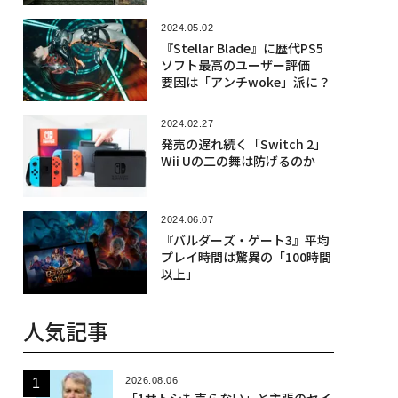
2024.05.02
『Stellar Blade』に歴代PS5
ソフト最高のユーザー評価
要因は「アンチwoke」派に？
2024.02.27
発売の遅れ続く「Switch 2」
Wii Uの二の舞は防げるのか
2024.06.07
『バルダーズ・ゲート3』平均
プレイ時間は驚異の「100時間
以上」
人気記事
2026.08.06
「1サトシも売らない」と主張のセイ