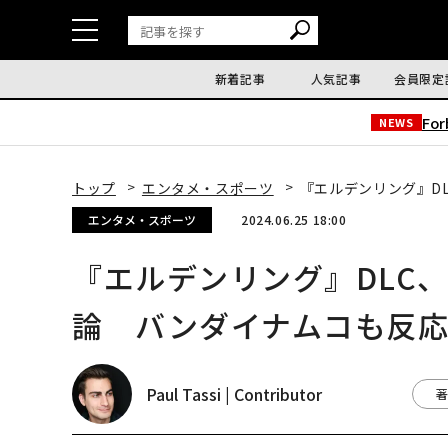
新着記事
人気記事
会員限定
Fo
NEWS
トップ
エンタメ・スポーツ
『エルデンリング』D
エンタメ・スポーツ
2024.06.25 18:00
『エルデンリング』DLC
論 バンダイナムコも反
Paul Tassi | Contributor
著