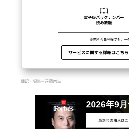
翻訳・編集＝遠藤宗生
2026年9
最新号の購入はこ