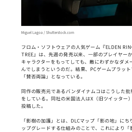
Miguel Lagoa / Shutterstock.com
フロム・ソフトウェアの人気ゲーム『ELDEN RING
TREE』は、先週の発売以来、一部のプレイヤー
キャラクターをもってしても、敵にわずかなダメ
んでしまうというのだ。結果、PCゲームプラットフ
「賛否両論」となっている。
同作の販売元であるバンダイナムコはこうした批
をしている。同社の米国法人はX（旧ツイッター
投稿した。
「影樹の加護」とは、DLCマップ「影の地」に
ップグレードする仕組みのことで、これにより「