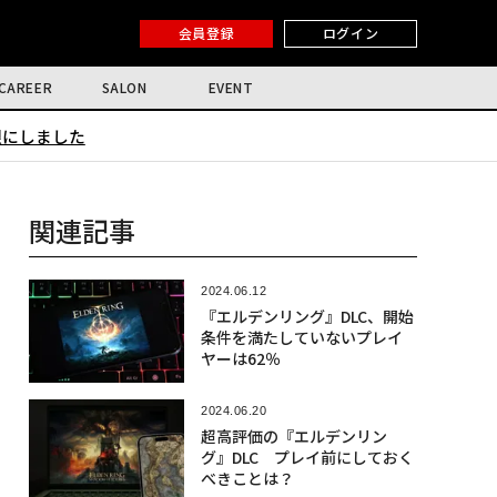
会員登録
ログイン
CAREER
SALON
EVENT
限にしました
関連記事
2024.06.12
『エルデンリング』DLC、開始
条件を満たしていないプレイ
ヤーは62％
2024.06.20
超高評価の『エルデンリン
グ』DLC プレイ前にしておく
べきことは？