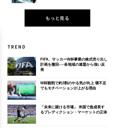
もっと見る
TREND
FIFA、サッカーW杯事業の株式売り出し
計画を撤回──各地域の連盟から強い反
発
W杯観戦で約3割のやる気が向上 寝不足
でもモチベーションが上がる理由
「未来に賭ける市場」 米国で急成長す
るプレディクション・マーケットの正体