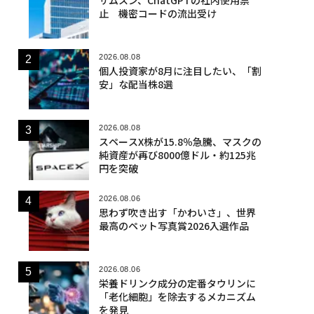
止 機密コードの流出受け
2026.08.08
個人投資家が8月に注目したい、「割
安」な配当株8選
2026.08.08
スペースX株が15.8％急騰、マスクの
純資産が再び8000億ドル・約125兆
円を突破
2026.08.06
思わず吹き出す「かわいさ」、世界
最高のペット写真賞2026入選作品
2026.08.06
栄養ドリンク成分の定番タウリンに
「老化細胞」を除去するメカニズム
を発見