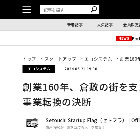
新着記事
人気記事
会員限定
Fo
NEWS
トップ
スタートアップ
エコシステム
創業16
エコシステム
2024.06.21 19:00
創業160年、倉敷の街を
事業転換の決断
Setouchi Startup Flag（セトフラ） | Offic
瀬戸内VCが「旗を立てる人」を応援！