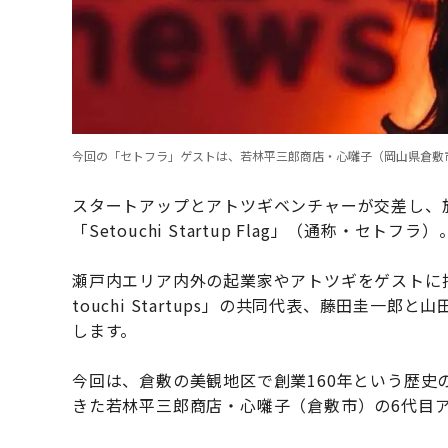
今回の「セトフラ」ゲストは、若林平三郎商店・心囃子（岡山県倉敷
スタートアップとアトツギベンチャーが交差し、
「Setouchi Startup Flag」（通称・セトフラ）
瀬戸内エリア内外の起業家やアトツギをゲストに
touchi Startups」の共同代表、藤田圭一
します。
今回は、倉敷の美観地区で創業160年という歴史
きた若林平三郎商店・心囃子（倉敷市）の6代目