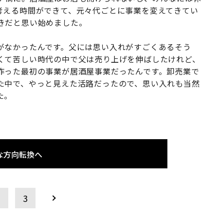
考える時間ができて、元々代ごとに事業を変えてきてい
きだと思い始めました。
がなかったんです。父には思い入れがすごくあるそう
くて苦しい時代の中で父は売り上げを伸ばしたけれど、
作った最初の事業が居酒屋事業だったんです。卸売業で
た中で、やっと見えた活路だったので、思い入れも当然
た。
な方向転換へ
2
3