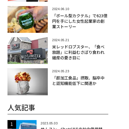
2024.06.10
「ボール型カクテル」で623億
円を手にした女性起業家の創
業ストーリー
2024.05.21
米レッドロブスター、「食べ
放題」に利益むさぼり食われ
破産の憂き目に
2024.05.23
「超加工食品」摂取、脳卒中
と認知機能低下に関連か
人気記事
2023.05.03
サムスン、ChatGPTの社内使用禁