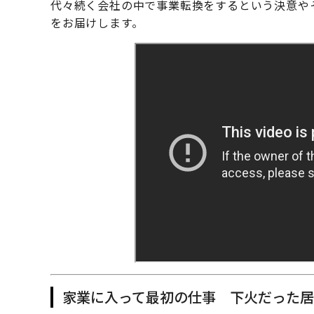
代々続く会社の中で事業転換をするという決意や
をお届けします。
家業に入って最初の仕事 下火だった