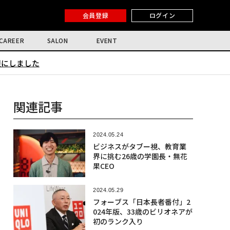
会員登録
ログイン
CAREER
SALON
EVENT
限にしました
関連記事
2024.05.24
ビジネスがタブー視、教育業
界に挑む26歳の学園長・無花
果CEO
2024.05.29
フォーブス「日本長者番付」2
024年版、33歳のビリオネアが
初のランク入り