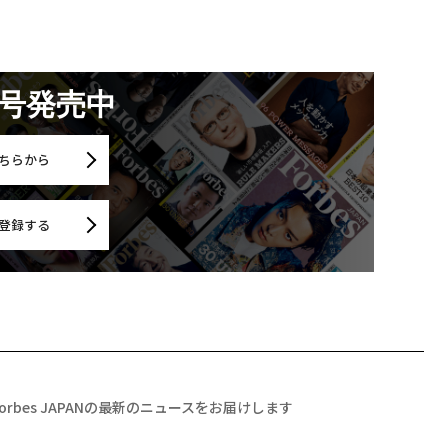
月号発売中
ちらから
登録する
Forbes JAPANの最新のニュースをお届けします