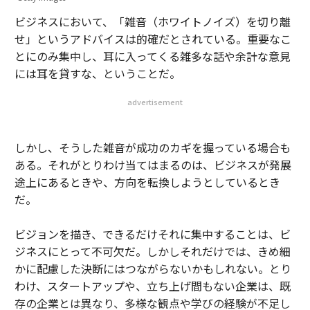
ビジネスにおいて、「雑音（ホワイトノイズ）を切り離
せ」というアドバイスは的確だとされている。重要なこ
とにのみ集中し、耳に入ってくる雑多な話や余計な意見
には耳を貸すな、ということだ。
advertisement
しかし、そうした雑音が成功のカギを握っている場合も
ある。それがとりわけ当てはまるのは、ビジネスが発展
途上にあるときや、方向を転換しようとしているとき
だ。
ビジョンを描き、できるだけそれに集中することは、ビ
ジネスにとって不可欠だ。しかしそれだけでは、きめ細
かに配慮した決断にはつながらないかもしれない。とり
わけ、スタートアップや、立ち上げ間もない企業は、既
存の企業とは異なり、多様な観点や学びの経験が不足し