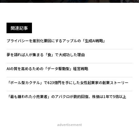
関連記事
プライバシーを差別化要因にするアップルの「生成AI戦略」
夢を語れば人が集まる「食」で大成功した理由
AIの質を高めるための「データ駆動型」経営戦略
「ボール型カクテル」で623億円を手にした女性起業家の創業ストーリー
「最も嫌われた小売業者」のアバクロが劇的回復、株価は1年で5倍以上
advertisement