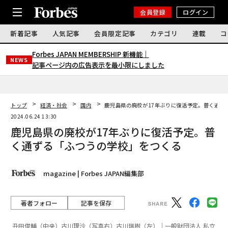
会員登録
ログイン
新着記事
人気記事
会員限定記事
カテゴリ
連載
コ
Forbes JAPAN MEMBERSHIP 新機能｜
NEWS
記事ページ内の広告表示を最小限にしました
トップ
経済・社会
国内
鹿児島県の廃校が17年ぶりに復活予定。普く通ず
2024.06.24 13:30
鹿児島県の廃校が17年ぶりに復活予定。普
く通ずる「ふつうの学校」をつくる
magazine | Forbes JAPAN編集部
著者フォロー
記事を保存
丑田俊輔（中央）古川理沙（写真右）古川瑞樹（左）｜一般財団法人 私立