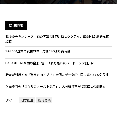
関連記事
戦場のチキンレース ロシア軍のBTR-82とウクライナ軍のM2が劇的な接
近戦
S&P500企業の女性CEO、男性CEOより高報酬
BABYMETALが初の全米1位 「最も売れたハードロック曲」に
若者が利用する「無料VPNアプリ」で個人データが中国に売られる危険性
学歴不問の「スキルファースト採用」、人材維持率がほぼ倍との調査も
タグ：
地方創生
鹿児島県