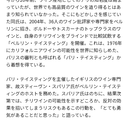
っていたが、世界でも高品質のワインを造り得るとはあ
まり知られていなかった。そこにもどかしさを感じてい
た同氏は、2004年、36人のワイン批評家や専門家をベル
リンに招き、ボルドーやトスカーナのトップクラスのワ
インと、自身のチリワインをブラインドで比較試飲する
「ベルリン・テイスティング」を開催。これは、1976年
にカリフォルニアワインの可能性を世界に知らしめた、
パリスの審判とも呼ばれる「パリ・テイスティング」か
ら着想を得ている。
パリ・テイスティングを主催したイギリスのワイン専門
家、故スティーヴン・スパリア氏がベルリン・テイステ
ィングのホストを務めた。スパリア氏はのちに、結果次
第では、チリワインの可能性を示すどころか、反対の効
果を招いてしまうリスクもあるこの行動を、「とても勇
気があることだと思った」と語っている。