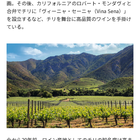
画。その後、カリフォルニアのロバート・モンダヴィと
合弁でチリに「ヴィーニャ・セーニャ（Vina Sena）」
を設立するなど、チリを舞台に高品質のワインを手掛け
ている。
今から20年前、ワイン産地としてのチリの知名度は高ま