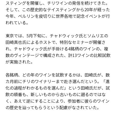
スティングを開催し、チリワインの発信を続けてきた。
そして、この歴史的なテイスティングから20年が経った
今年、ベルリンを皮切りに世界各地で記念イベントが行
われている。
東京では、5月下旬に、チャドウィック氏とソムリエの
田崎真也氏によるホストで、特別なセミナーが開催さ
れ、チャドウィック氏が手掛ける4銘柄のワインの、複
数のヴィンテージで構成された、計13ワインの比較試飲
が実施された。
各銘柄、どの年のワインを試飲するかは、田崎氏が、数
カ月前にチリのワイナリーまで赴き選んだという。「進
化の過程がわかるものを選んだ」という田崎氏だが、試
飲の順番も、新しいものから古いものに遡るのではな
く、あえて逆にすることにより、参加者に彼らのワイン
の歴史を辿ってもらうという配慮がなされていた。