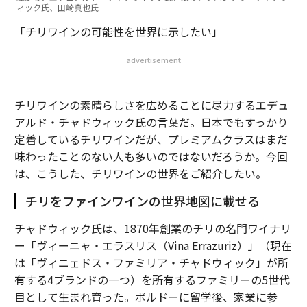
ィック氏、田崎真也氏
「チリワインの可能性を世界に示したい」
advertisement
チリワインの素晴らしさを広めることに尽力するエデュ
アルド・チャドウィック氏の言葉だ。日本でもすっかり
定着しているチリワインだが、プレミアムクラスはまだ
味わったことのない人も多いのではないだろうか。今回
は、こうした、チリワインの世界をご紹介したい。
チリをファインワインの世界地図に載せる
チャドウィック氏は、1870年創業のチリの名門ワイナリ
ー「ヴィーニャ・エラスリス（Vina Errazuriz）」（現在
は「ヴィニェドス・ファミリア・チャドウィック」が所
有する4ブランドの一つ）を所有するファミリーの5世代
目として生まれ育った。ボルドーに留学後、家業に参