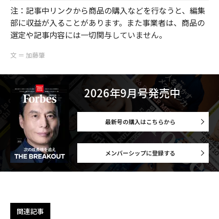
注：記事中リンクから商品の購入などを行なうと、編集
部に収益が入ることがあります。また事業者は、商品の
選定や記事内容には一切関与していません。
文 ＝ 加藤肇
2026年9月号発売中
最新号の購入はこちらから
メンバーシップに登録する
関連記事