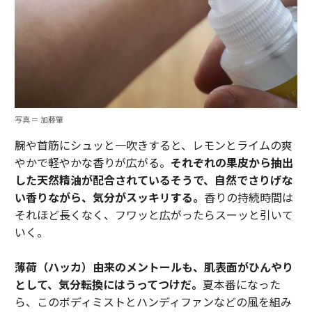
写真 ＝ 加藤肇
腕や首筋にシュッと一吹きすると、レモンとライムの爽
やかで軽やかな香りが広がる。
それぞれの果皮から抽出
した天然精油が配合されているそうで、自然でさりげな
い香りながら、気分がスッキリする。
香りの持続時間は
それほど長くなく、フワッと広がったらスーッと引いて
いく。
薄荷（ハッカ）由来のメントールも、肌表面がひんやり
として、気分転換にはうってつけだ。
夏本番になった
ら、このボディミストとハンディファンなどの風を組み