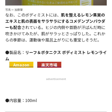
写真 ＝ 加藤肇
なお、このボディミストには、
肌を整えるレモン果実の
エキスと肌の表面をサラサラにするコメデンプンパウダ
ーも配合
されている。ヒジの内側や首筋が汗ばんだ時に
吹きかけてみたが、肌がサラッとさっぱりした。これか
らの季節は、運動後や風呂上がりにも重宝しそうだ。
●製品名：
リーフ＆ボタニクス ボディミスト レモンライ
ム
Amazon
楽天市場
advertisement
●内容量：100ml