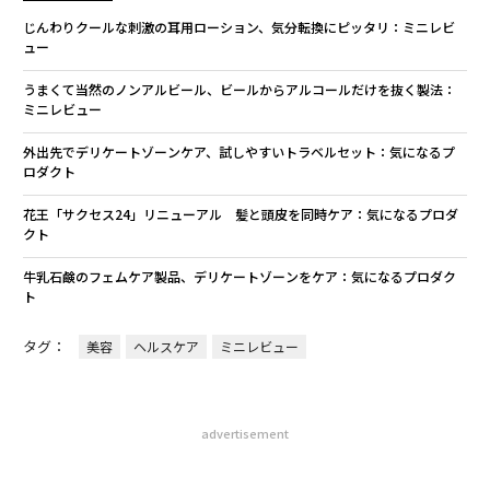
じんわりクールな刺激の耳用ローション、気分転換にピッタリ：ミニレビ
ュー
うまくて当然のノンアルビール、ビールからアルコールだけを抜く製法：
ミニレビュー
外出先でデリケートゾーンケア、試しやすいトラベルセット：気になるプ
ロダクト
花王「サクセス24」リニューアル 髪と頭皮を同時ケア：気になるプロダ
クト
牛乳石鹸のフェムケア製品、デリケートゾーンをケア：気になるプロダク
ト
タグ：
美容
ヘルスケア
ミニレビュー
advertisement