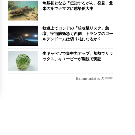
魚類初となる「伝染するがん」発見、北
米の湖でナマズに感染拡大中
軌道上でロシアの「核攻撃リスク」急
増、宇宙防衛急ぐ西側 トランプのゴー
ルデンドームは切り札になるか？
生キャベツで集中力アップ、加熱でリラ
ックス。キユーピーが脳波で実証
Recommended by