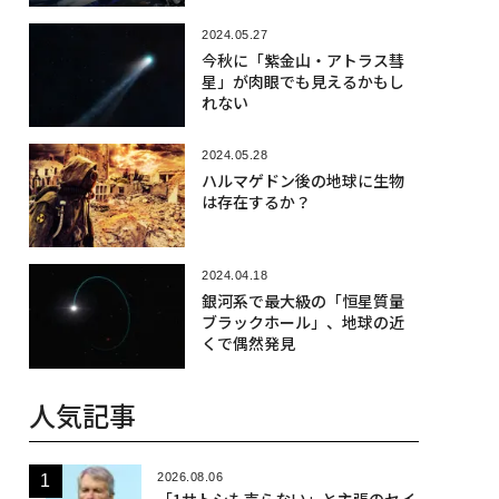
路
2024.05.27
今秋に「紫金山・アトラス彗
星」が肉眼でも見えるかもし
れない
2024.05.28
ハルマゲドン後の地球に生物
は存在するか？
2024.04.18
銀河系で最大級の「恒星質量
ブラックホール」、地球の近
くで偶然発見
人気記事
2026.08.06
「1サトシも売らない」と主張のセイ