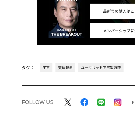
最新号の購入はこ
メンバーシップに
タグ：
宇宙
天体観測
ユークリッド宇宙望遠鏡
FOLLOW US