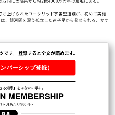
方向に太陽系から約2億4000万光年の距離にある。
トで打ち上げられたユークリッド宇宙望遠鏡が、初めて実施
では、銀河間を漂う孤立した迷子星から発せられる、かす