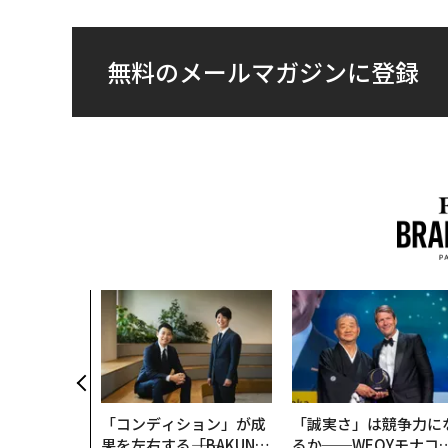
無料のメールマガジンに登録
「コンディション」が成
「誠実さ」は競争力に
果を左右する――「BAKUN
るか──WEOYモナコ