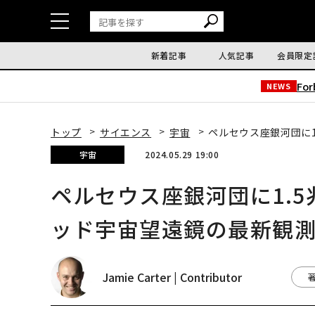
新着記事
人気記事
会員限定
Fo
NEWS
トップ
サイエンス
宇宙
ペルセウス座銀河団に
宇宙
2024.05.29 19:00
ペルセウス座銀河団に1.
ッド宇宙望遠鏡の最新観
Jamie Carter | Contributor