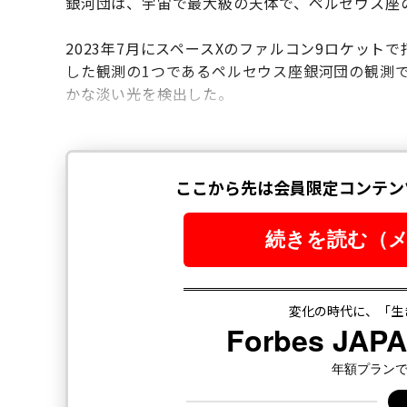
銀河団は、宇宙で最大級の天体で、ペルセウス座の
2023年7月にスペースXのファルコン9ロケッ
した観測の1つであるペルセウス座銀河団の観測
かな淡い光を検出した。