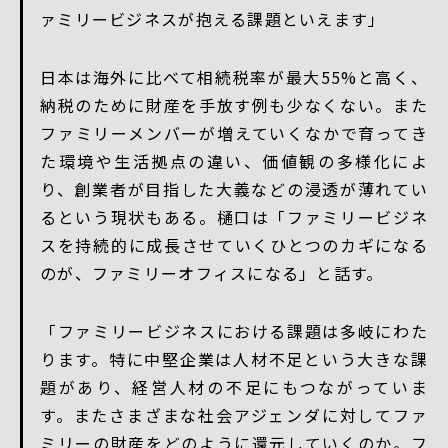
ァミリービジネスが抱える課題といえます」
日本は海外に比べて相続税率が最大55%と高く、
納税のために財産を手放す例も少なくない。また
ファミリーメンバーが増えていくなかで育ってき
た環境や生活拠点の違い、価値観の多様化によ
り、創業者が目指した大義などの浸透が薄れてい
るという現状もある。樋口は「ファミリービジネ
スを持続的に成長させていくひとつのカギになる
のが、ファミリーオフィスになる」と話す。
「ファミリービジネスにおける課題は多岐にわた
ります。特に中堅企業は人材不足という大きな課
題があり、経営人材の不足にもつながっていま
す。またさまざまな社会アジェンダに対してファ
ミリーの財産をどのように還元していくのか。フ