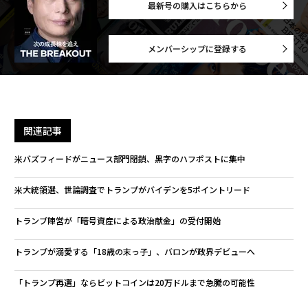
最新号の購入はこちらから
メンバーシップに登録する
関連記事
米バズフィードがニュース部門閉鎖、黒字のハフポストに集中
米大統領選、世論調査でトランプがバイデンを5ポイントリード
トランプ陣営が「暗号資産による政治献金」の受付開始
トランプが溺愛する「18歳の末っ子」、バロンが政界デビューへ
「トランプ再選」ならビットコインは20万ドルまで急騰の可能性