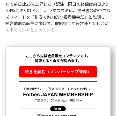
在で前日比25％上昇した（訳注：同日の終値は前日比2
0.4％高の3.01ドル）。ラマスワミは、提出書類の中でバ
ズフィードを「割安で魅力的な投資機会だ」と説明し、
経営戦略の転換に向けて、取締役会や経営陣と話し合い
を求めていくと述べている。