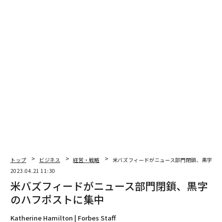
トップ
ビジネス
経営・戦略
米バズフィードがニュース部門閉鎖、黒字の
2023.04.21 11:30
米バズフィードがニュース部門閉鎖、黒字
のハフポストに集中
Katherine Hamilton | Forbes Staff