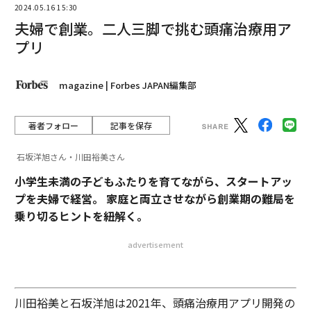
2024.05.16 15:30
夫婦で創業。二人三脚で挑む頭痛治療用ア
プリ
magazine | Forbes JAPAN編集部
著者フォロー
記事を保存
石坂洋旭さん・川田裕美さん
小学生未満の子どもふたりを育てながら、スタートアッ
プを夫婦で経営。 家庭と両立させながら創業期の難局を
乗り切るヒントを紐解く。
advertisement
川田裕美と石坂洋旭は2021年、頭痛治療用アプリ開発の