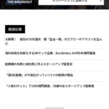
メンバーシップに登録する
関連記事
大解明！ 成功VCの共通点 脱「全会一致」がエアビーやアマゾンを生ん
だ
海外採用を効率化するHRテック企業、Borderless AIが約40億円調達
創業期の失敗と成功例に学ぶスタートアップ経営術
「週4日勤務」が今後広がっていく5つの納得の理由
「人型ロボット」で1000億円調達、38歳の米スタートアップ創業者
advertisement