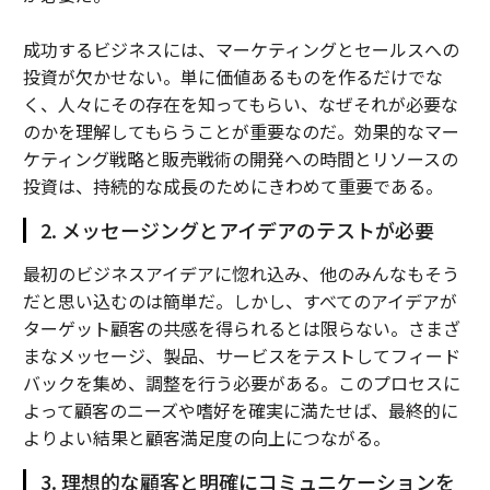
成功するビジネスには、マーケティングとセールスへの
投資が欠かせない。単に価値あるものを作るだけでな
く、人々にその存在を知ってもらい、なぜそれが必要な
のかを理解してもらうことが重要なのだ。効果的なマー
ケティング戦略と販売戦術の開発への時間とリソースの
投資は、持続的な成長のためにきわめて重要である。
2. メッセージングとアイデアのテストが必要
最初のビジネスアイデアに惚れ込み、他のみんなもそう
だと思い込むのは簡単だ。しかし、すべてのアイデアが
ターゲット顧客の共感を得られるとは限らない。さまざ
まなメッセージ、製品、サービスをテストしてフィード
バックを集め、調整を行う必要がある。このプロセスに
よって顧客のニーズや嗜好を確実に満たせば、最終的に
よりよい結果と顧客満足度の向上につながる。
3. 理想的な顧客と明確にコミュニケーションを