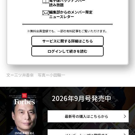
文＝三ツ井香奈 写真＝小田駿一
2026年9月号発売中
最新号の購入はこちらから