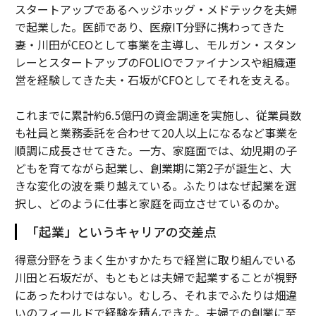
スタートアップであるヘッジホッグ・メドテックを夫婦
で起業した。医師であり、医療IT分野に携わってきた
妻・川田がCEOとして事業を主導し、モルガン・スタン
レーとスタートアップのFOLIOでファイナンスや組織運
営を経験してきた夫・石坂がCFOとしてそれを支える。
これまでに累計約6.5億円の資金調達を実施し、従業員数
も社員と業務委託を合わせて20人以上になるなど事業を
順調に成長させてきた。一方、家庭面では、幼児期の子
どもを育てながら起業し、創業期に第2子が誕生と、大
きな変化の波を乗り越えている。ふたりはなぜ起業を選
択し、どのように仕事と家庭を両立させているのか。
「起業」というキャリアの交差点
得意分野をうまく生かすかたちで経営に取り組んでいる
川田と石坂だが、もともとは夫婦で起業することが視野
にあったわけではない。むしろ、それまでふたりは畑違
いのフィールドで経験を積んできた。夫婦での創業に至