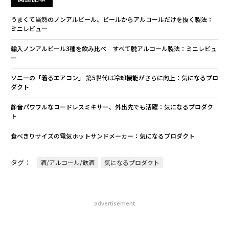
うまくて当然のノンアルビール、ビールからアルコールだけを抜く製法：
ミニレビュー
輸入ノンアルビール3種を飲み比べ すべて脱アルコール製法：ミニレビュ
ー
ソニーの「着るエアコン」 第5世代は冷却機能がさらに向上：気になるプロ
ダクト
静音パワフルなコードレスミキサー、外出先でも活躍：気になるプロダク
ト
食べきりサイズの電気ホットサンドメーカー：気になるプロダクト
タグ：
酒/アルコール/飲酒
気になるプロダクト
advertisement