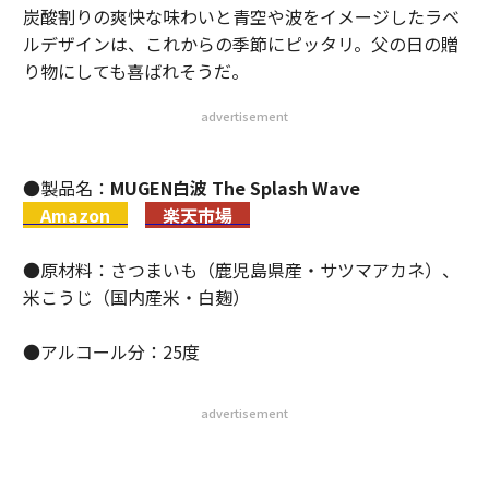
炭酸割りの爽快な味わいと青空や波をイメージしたラベ
ルデザインは、これからの季節にピッタリ。父の日の贈
り物にしても喜ばれそうだ。
advertisement
●製品名：
MUGEN白波 The Splash Wave
Amazon
楽天市場
●原材料：さつまいも（鹿児島県産・サツマアカネ）、
米こうじ（国内産米・白麹）
●アルコール分：25度
advertisement