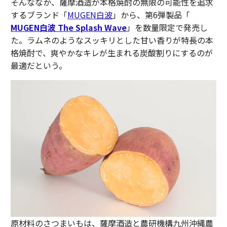
そんななか、薩摩酒造が本格焼酎の無限の可能性を追求
するブランド「
MUGEN白波
」から、第6弾製品「
MUGEN白波 The Splash Wave
」を数量限定で発売し
た。ラムネのようなスッキリとした甘い香りが特長の本
格焼酎で、爽やかなキレが生まれる炭酸割りにするのが
最適だという。
原材料のさつまいもは、薩摩酒造と農研機構九州沖縄農