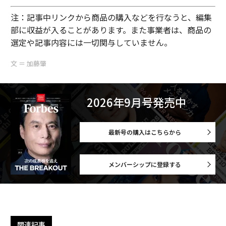
注：記事中リンクから商品の購入などを行なうと、編集
部に収益が入ることがあります。また事業者は、商品の
選定や記事内容には一切関与していません。
文 ＝ 加藤肇
2026年9月号発売中
最新号の購入はこちらから
メンバーシップに登録する
関連記事