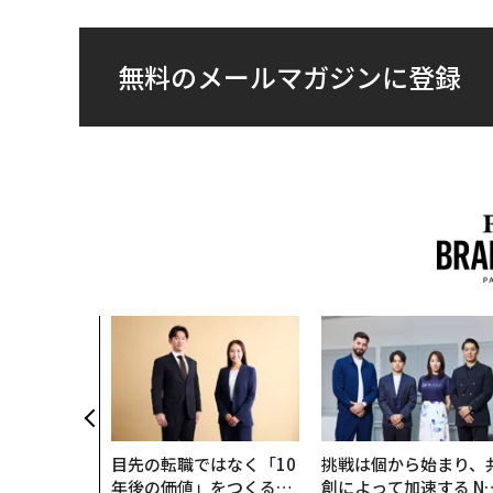
無料のメールマガジンに登録
目先の転職ではなく「10
挑戦は個から始まり、
年後の価値」をつくる─
創によって加速する N