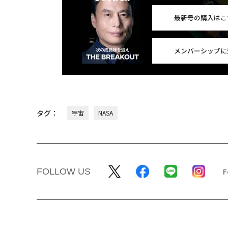
最新号の購入はこ
メンバーシップに
タグ：
宇宙
NASA
FOLLOW US