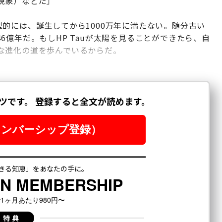
現象）などだ」
的には、誕生してから1000万年に満たない。随分古い
6億年だ。もしHP Tauが太陽を見ることができたら、自
な進化の道を歩んでいるからだ。