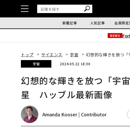
新着記事
人気記事
会員限定
Fo
NEWS
トップ
サイエンス
宇宙
幻想的な輝きを放つ「
宇宙
2024.05.22 18:30
幻想的な輝きを放つ「宇
星 ハッブル最新画像
Amanda Kooser | Contributor