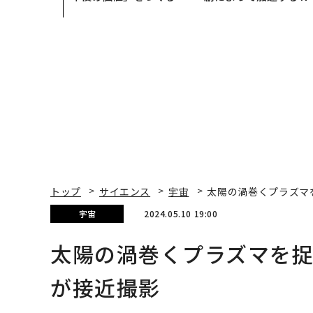
─アサインの長期伴走型
QAIN JAPAN 特別座談
支援とは
トップ
サイエンス
宇宙
太陽の渦巻くプラズマ
宇宙
2024.05.10 19:00
太陽の渦巻くプラズマを
が接近撮影