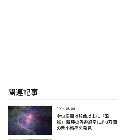
関連記事
2024.05.09
宇宙空間は想像以上に「混
雑」 新種の浮遊惑星に約3万個
の新小惑星を発見