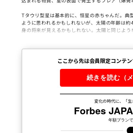
込まれる物質、星の表面で発生するフレア（爆発
Tタウリ型星は基本的に、恒星の赤ちゃんだ。典型
ように思われるかもしれないが、太陽の年齢は約4
身の将来が見えるかもしれない。太陽と同じよう