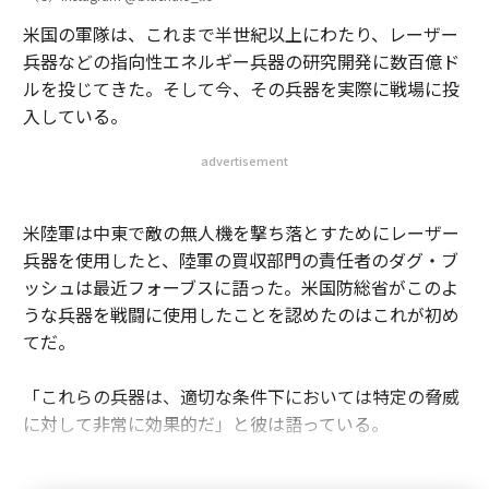
米国の軍隊は、これまで半世紀以上にわたり、レーザー
兵器などの指向性エネルギー兵器の研究開発に数百億ド
ルを投じてきた。そして今、その兵器を実際に戦場に投
入している。
advertisement
米陸軍は中東で敵の無人機を撃ち落とすためにレーザー
兵器を使用したと、陸軍の買収部門の責任者のダグ・ブ
ッシュは最近フォーブスに語った。米国防総省がこのよ
うな兵器を戦闘に使用したことを認めたのはこれが初め
てだ。
「これらの兵器は、適切な条件下においては特定の脅威
に対して非常に効果的だ」と彼は語っている。