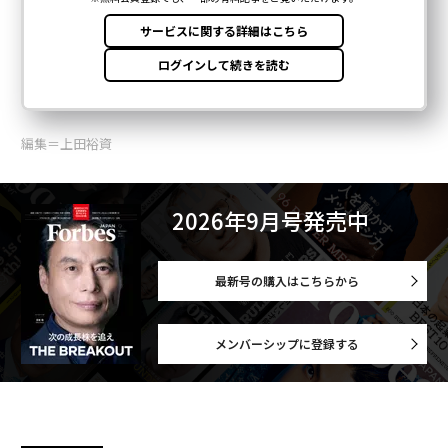
編集＝上田裕資
2026年9月号発売中
最新号の購入はこちらから
メンバーシップに登録する