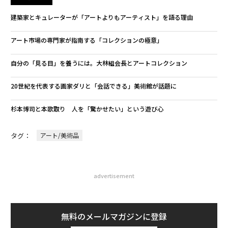
建築家とキュレーターが「アートよりもアーティスト」を語る理由
アート市場の専門家が指南する「コレクションの極意」
自分の「見る目」を養うには。大林組会長とアートコレクション
20世紀を代表する画家ダリと「会話できる」美術館が話題に
杉本博司と本歌取り 人を「驚かせたい」という遊び心
タグ：
アート/美術品
advertisement
無料のメールマガジンに登録