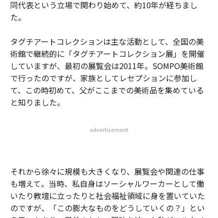
同代表という立場で関わり始めて、約10年が経ちまし
た。
タグチアートコレクションは主な活動として、全国の美
術館で継続的に「タグチアートコレクション展」を開催
していますが、最初の展覧会は2011年。SOMPO美術館
で行ったのですが、家族としてレセプションに参加し
て、この時初めて、父がここまでの美術品を集めている
と知りました。
advertisement
それから徐々に規模も大きくなり、展覧会や関連の仕事
も増えて。当時、私自身はソーシャルワーカーとして働
いたり教壇に立ったりと社会福祉領域に身を置いていた
のですが、「この膨大なものをどうしていくの？」とい