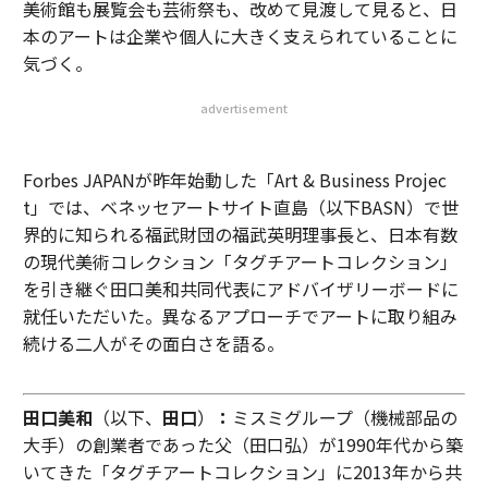
美術館も展覧会も芸術祭も、改めて見渡して見ると、日
本のアートは企業や個人に大きく支えられていることに
気づく。
advertisement
Forbes JAPANが昨年始動した「Art & Business Projec
t」では、ベネッセアートサイト直島（以下BASN）で世
界的に知られる福武財団の福武英明理事長と、日本有数
の現代美術コレクション「タグチアートコレクション」
を引き継ぐ田口美和共同代表にアドバイザリーボードに
就任いただいた。異なるアプローチでアートに取り組み
続ける二人がその面白さを語る。
田口美和
（以下、
田口
）
：
ミスミグループ（機械部品の
大手）の創業者であった父（田口弘）が1990年代から築
いてきた「タグチアートコレクション」に2013年から共