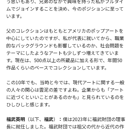
う思いもあり、兄弟のなかで興味を持った私がフルタイ
ムでジョインすることを決め、今のポジションに至って
います。
父のコレクションはもともとアメリカのポップアートを
中心にしていたのですが、私が代表に就いてから、職業
的なバックグラウンドも影響しているのか、社会問題を
テーマにしたようなアートも少しずつ増えてきていま
す。現在は、500点以上の所蔵品に加える形で、年間50
作品くらいのペースでコレクションしています。
この10年でも、当時と今では、現代アートに関する一般
の人々の関心は雲泥の差ですよね。企業からも「アート
に近づくといいことがあるのかも」と見られているのを
ひしひしと感じます。
福武英明
（以下、
福武
）
：
僕は2023年に福武財団の理事
長に就任しました。福武財団では祖父の代から近代の作