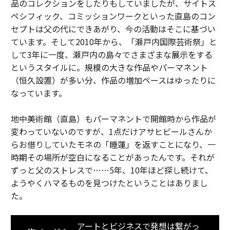
品のコレクションをしたりもしていましたが、サイトス
ペシフィック、コミッションワークといった直島のコン
セプトは父の代にできあがり、今の活動はそこに基づい
ています。そして2010年から、「瀬戸内国際芸術祭」と
して3年に一度、瀬戸内の島々でさまざまな展示をする
というスタイルに。規模の大きな作品やパーマネント
（恒久設置）が多い分、作品の増加ペースはゆったりに
なっています。
地中美術館（直島）もパーマネントで開館時から作品が
変わっていないのですが、1点だけアサヒビールさんか
らお借りしていたモネの「睡蓮」を返すことになり、一
時期その場所が空白になることがあったんです。それが
ずっと父のストレスで……5年、10年ほど探し続けて、
ようやくハマるものを見つけたということはありまし
た。
アートとビジネスで発想は繋がっ